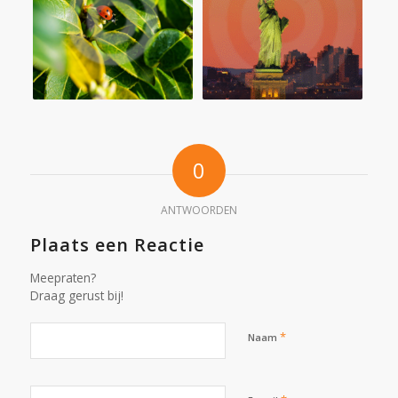
0
ANTWOORDEN
Plaats een Reactie
Meepraten?
Draag gerust bij!
*
Naam