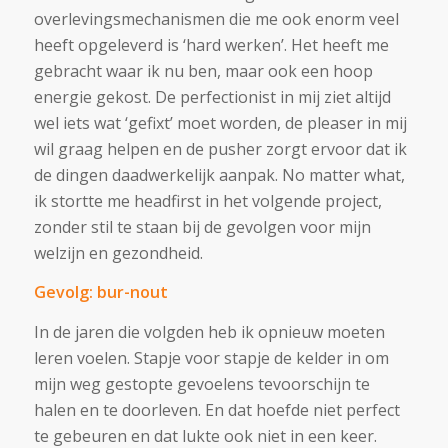
overlevingsmechanismen die me ook enorm veel
heeft opgeleverd is ‘hard werken’. Het heeft me
gebracht waar ik nu ben, maar ook een hoop
energie gekost. De perfectionist in mij ziet altijd
wel iets wat ‘gefixt’ moet worden, de pleaser in mij
wil graag helpen en de pusher zorgt ervoor dat ik
de dingen daadwerkelijk aanpak. No matter what,
ik stortte me headfirst in het volgende project,
zonder stil te staan bij de gevolgen voor mijn
welzijn en gezondheid.
Gevolg: bur-nout
In de jaren die volgden heb ik opnieuw moeten
leren voelen. Stapje voor stapje de kelder in om
mijn weg gestopte gevoelens tevoorschijn te
halen en te doorleven. En dat hoefde niet perfect
te gebeuren en dat lukte ook niet in een keer.