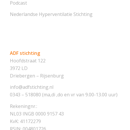
Podcast
Nederlandse Hyperventilatie Stichting
ADF stichting
Hoofdstraat 122
3972 LD
Driebergen – Rijsenburg
info@adfstichting.nl
0343 – 518080 (ma,di ,do en vr van 9.00-13.00 uur)
Rekeningnr.:
NL03 INGB 0000 9157 43
KvK: 41172279
RSIN: 004801726