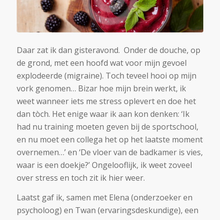
Daar zat ik dan gisteravond. Onder de douche, op
de grond, met een hoofd wat voor mijn gevoel
explodeerde (migraine). Toch teveel hooi op mijn
vork genomen… Bizar hoe mijn brein werkt, ik
weet wanneer iets me stress oplevert en doe het
dan tòch. Het enige waar ik aan kon denken: ‘Ik
had nu training moeten geven bij de sportschool,
en nu moet een collega het op het laatste moment
overnemen…’ en ‘De vloer van de badkamer is vies,
waar is een doekje?’ Ongelooflijk, ik weet zoveel
over stress en toch zit ik hier weer.
Laatst gaf ik, samen met Elena (onderzoeker en
psycholoog) en Twan (ervaringsdeskundige), een