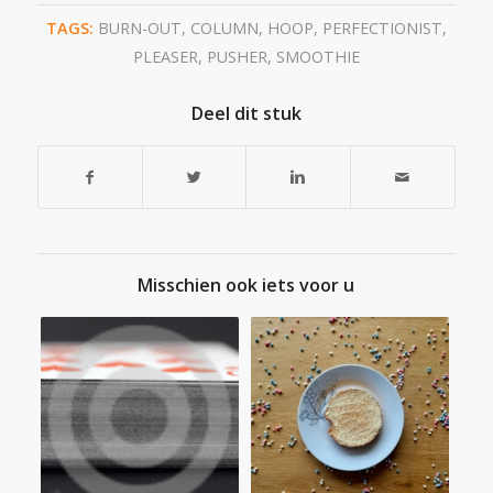
TAGS:
BURN-OUT
,
COLUMN
,
HOOP
,
PERFECTIONIST
,
PLEASER
,
PUSHER
,
SMOOTHIE
Deel dit stuk
Misschien ook iets voor u