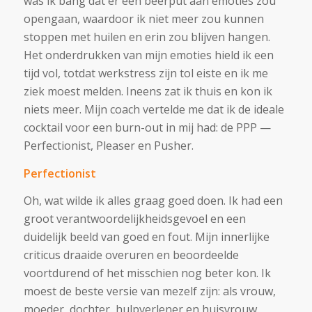
was ik bang dat er een beerput aan emoties zou
opengaan, waardoor ik niet meer zou kunnen
stoppen met huilen en erin zou blijven hangen.
Het onderdrukken van mijn emoties hield ik een
tijd vol, totdat werkstress zijn tol eiste en ik me
ziek moest melden. Ineens zat ik thuis en kon ik
niets meer. Mijn coach vertelde me dat ik de ideale
cocktail voor een burn-out in mij had: de PPP —
Perfectionist, Pleaser en Pusher.
Perfectionist
Oh, wat wilde ik alles graag goed doen. Ik had een
groot verantwoordelijkheidsgevoel en een
duidelijk beeld van goed en fout. Mijn innerlijke
criticus draaide overuren en beoordeelde
voortdurend of het misschien nog beter kon. Ik
moest de beste versie van mezelf zijn: als vrouw,
moeder, dochter, hulpverlener en huisvrouw.