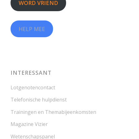
WORD VRIEND
HELP MEE
INTERESSANT
Lotgenotencontact
Telefonische hulpdienst
Trainingen en Themabijeenkomsten
Magazine Vizier
Wetenschapspanel