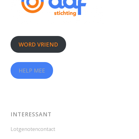
WORD VRIEND
HELP MEE
INTERESSANT
Lotgenotencontact