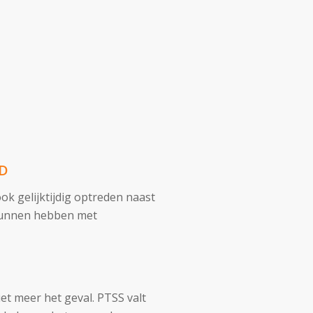
CD
 gelijktijdig optreden naast
 kunnen hebben met
iet meer het geval. PTSS valt