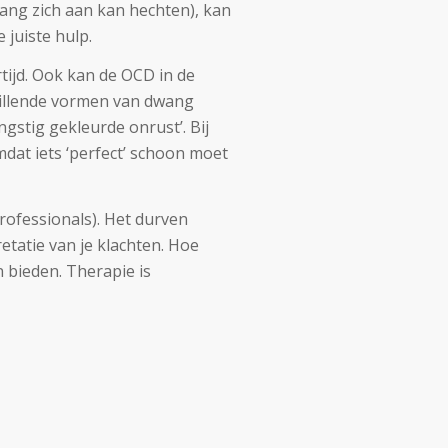
ang zich aan kan hechten), kan
e juiste hulp.
ijd. Ook kan de OCD in de
chillende vormen van dwang
ngstig gekleurde onrust’. Bij
dat iets ‘perfect’ schoon moet
rofessionals). Het durven
etatie van je klachten. Hoe
 bieden. Therapie is