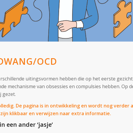
 DWANG/OCD
schillende uitingsvormen hebben die op het eerste gezicht m
ende mechanisme van obsessies en compulsies hebben. Op 
j gezet.
 volledig. De pagina is in ontwikkeling en wordt nog verde
jn klikbaar en verwijzen naar extra informatie.
 een ander ‘jasje’