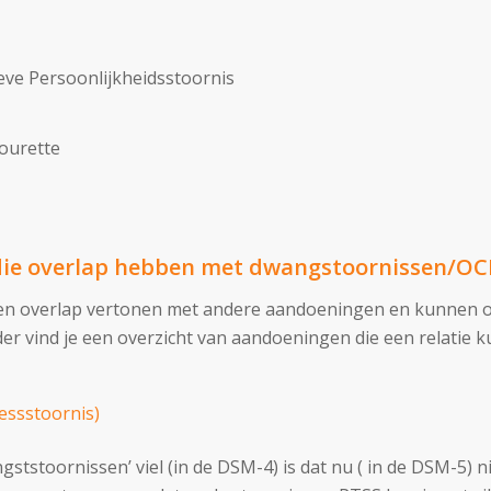
ve Persoonlijkheidsstoornis
Tourette
ie overlap hebben met dwangstoornissen/O
overlap vertonen met andere aandoeningen en kunnen ook
r vind je een overzicht van aandoeningen die een relatie
essstoornis)
ststoornissen’ viel (in de DSM-4) is dat nu ( in de DSM-5) n