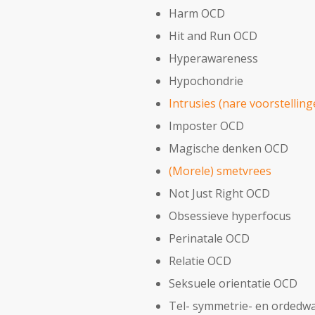
Harm OCD
Hit and Run OCD
Hyperawareness
Hypochondrie
Intrusies (nare voorstelling
Imposter OCD
Magische denken OCD
(Morele) smetvrees
Not Just Right OCD
Obsessieve hyperfocus
Perinatale OCD
Relatie OCD
Seksuele orientatie OCD
Tel- symmetrie- en ordedw