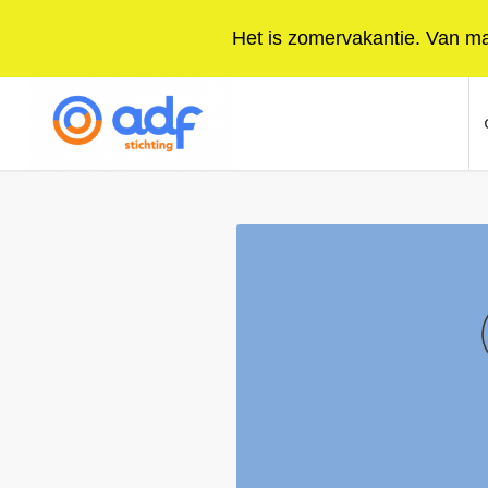
Het is zomervakantie. Van maa