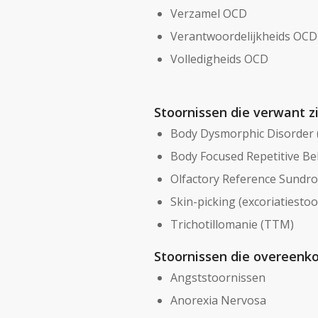
Verzamel OCD
Verantwoordelijkheids OCD
Volledigheids OCD
Stoornissen die verwant 
Body Dysmorphic Disorder
Body Focused Repetitive Be
Olfactory Reference Sundr
Skin-picking (excoriatiestoo
Trichotillomanie (TTM)
Stoornissen die overeen
Angststoornissen
Anorexia Nervosa