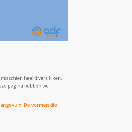
isschien heel divers lijken,
deze pagina hebben we
r aangevuld. De vormen die