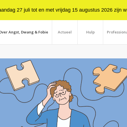
ndag 27 juli tot en met vrijdag 15 augustus 2026 zijn wi
Over Angst, Dwang & Fobie
Actueel
Hulp
Profession