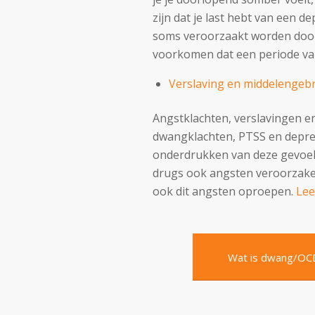
zijn dat je last hebt van een
soms veroorzaakt worden door
voorkomen dat een periode van
Verslaving en middelengeb
Angstklachten, verslavingen 
dwangklachten, PTSS en depres
onderdrukken van deze gevoele
drugs ook angsten veroorzaken
ook dit angsten oproepen.
Lee
Wat is dwang/OC