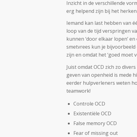
Inzicht in de verschillende v
erg helpend zijn bij het herken
Iemand kan last hebben van éé
loop van de tijd verspringen 
kunnen ‘door elkaar lopen’ en e
smetvrees kun je bijvoorbeeld
zijn en omdat het ‘goed moet vo
Juist omdat OCD zich zo divers
geven van openheid is mede hie
eerder hulpverleners weten hoe
teamwork!
Controle OCD
Existentiële OCD
False memory OCD
Fear of missing out