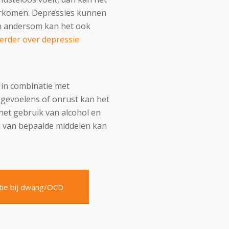
oorkomen. Depressies kunnen
En andersom kan het ook
erder over depressie
 in combinatie met
 gevoelens of onrust kan het
het gebruik van alcohol en
k van bepaalde middelen kan
tie bij dwang/OCD