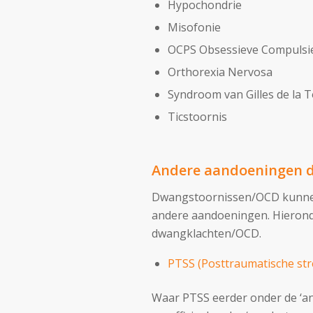
Hypochondrie
Misofonie
OCPS Obsessieve Compulsie
Orthorexia Nervosa
Syndroom van Gilles de la 
Ticstoornis
Andere aandoeningen d
Dwangstoornissen/OCD kunnen 
andere aandoeningen. Hieronde
dwangklachten/OCD.
PTSS (Posttraumatische str
Waar PTSS eerder onder de ‘ang