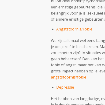
nu officieel onder ‘psychotra
een ernstige gebeurtenis, die 
belangrijk voor je is, seksuee
of andere ernstige gebeurteni
Angststoornis/Fobie
We zijn allemaal wel eens bang
je om jezelf te beschermen. Ma
zou moeten zijn? In situaties 
gaan beheersen? Dan kan het zi
fobie of angst, maar het kan 
grote impact hebben op je leve
angststoornis/fobie
Depressie
Het hebben van langdurige, ov
je je doorlopend somber voelt,