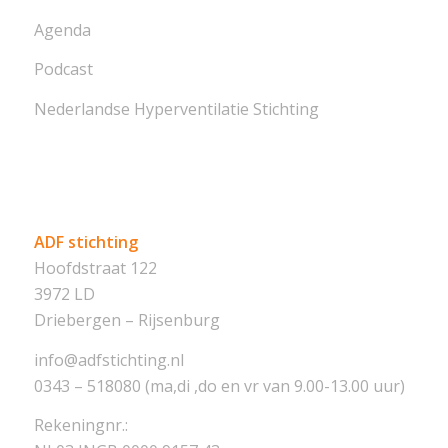
Agenda
Podcast
Nederlandse Hyperventilatie Stichting
ADF stichting
Hoofdstraat 122
3972 LD
Driebergen – Rijsenburg
info@adfstichting.nl
0343 – 518080 (ma,di ,do en vr van 9.00-13.00 uur)
Rekeningnr.: