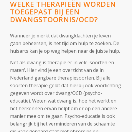
WELKE THERAPIEËN WORDEN
TOEGEPAST BIJ EEN
DWANGSTOORNIS/OCD?
Wanneer je merkt dat dwangklachten je leven
gaan beheersen, is het tijd om hulp te zoeken. De
huisarts kan je op weg helpen naar de juiste hulp.
Net als dwang is therapie er in vele ‘soorten en
maten’. Hier vind je een overzicht van de in
Nederland gangbare therapiesoorten. Bij alle
soorten therapie geldt dat hierbij ook voorlichting
gegeven wordt over dwang/OCD (psycho-
educatie). Weten wat dwang is, hoe het werkt en
het herkennen ervan helpt om er op een andere
manier mee om te gaan. Psycho-educatie is ook
belangrijk bij het verminderen van de schaamte
die vaak gepaard gaat met obsessies en