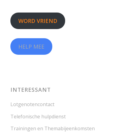
WORD VRIEND
HELP MEE
INTERESSANT
Lotgenotencontact
Telefonische hulpdienst
Trainingen en Themabijeenkomsten