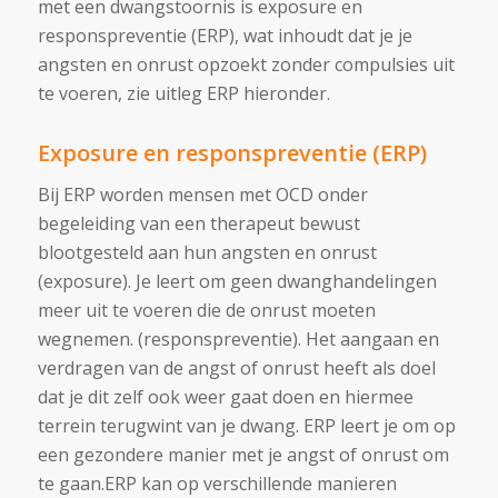
met een dwangstoornis is exposure en
responspreventie (ERP), wat inhoudt dat je je
angsten en onrust opzoekt zonder compulsies uit
te voeren, zie uitleg ERP hieronder.
Exposure en responspreventie (ERP)
Bij ERP worden mensen met OCD onder
begeleiding van een therapeut bewust
blootgesteld aan hun angsten en onrust
(exposure). Je leert om geen dwanghandelingen
meer uit te voeren die de onrust moeten
wegnemen. (responspreventie). Het aangaan en
verdragen van de angst of onrust heeft als doel
dat je dit zelf ook weer gaat doen en hiermee
terrein terugwint van je dwang. ERP leert je om op
een gezondere manier met je angst of onrust om
te gaan.
ERP kan op verschillende manieren