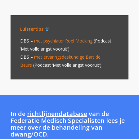
Luistertips
DBS –
met psychiater Roel Mocking
(Podcast
‘Met volle angst vooruit’)
DBS –
met ervaringsdeskundige Bart de
Beurs
(Podcast ‘Met volle angst vooruit’)
In de
richtlijnendatabase
van de
Federatie Medisch Specialisten lees je
meer over de behandeling van
dwang/OCD.