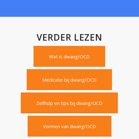
VERDER LEZEN
Wat is dwang/OCD
Medicatie bij dwang/OCD
Zelfhulp en tips bij dwang/OCD
Vormen van dwang/OCD