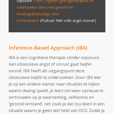
Exposure –
met Cognitief gedragstherapeut en
onderzoeker Elena Hoogerwerf en
ervaringsdeskundige Vera
Commandeur
(Podcast ‘Met volle angst vooruit’)
Inference-Based Approach (IBA)
IBA is een cognitieve therapie zónder exposure.
Aan obsessieve angst of onrust gaat twijfel
vooraf. IBA heeft als uitgangspunt deze
obsessieve twijfel te onderzoeken. Door IBA leer
je op een andere manier naar situaties te kijken
waarin dwang speelt. Je leert om weer opnieuw te
vertrouwen op je waarneming, zelfkennis en
‘gezond verstand’, net zoals je dat zou doen in een
situatie waarin je geen last hebt van OCD. Zodat je