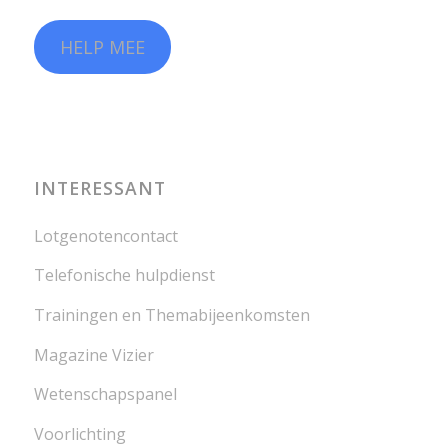
HELP MEE
INTERESSANT
Lotgenotencontact
Telefonische hulpdienst
Trainingen en Themabijeenkomsten
Magazine Vizier
Wetenschapspanel
Voorlichting