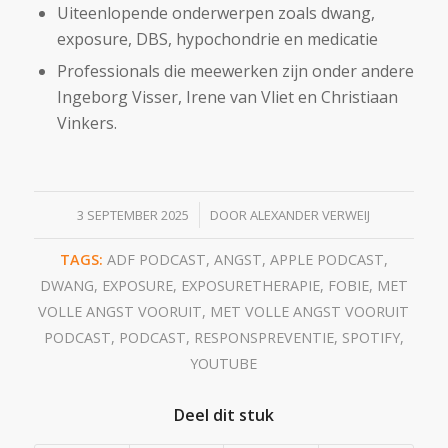
Uiteenlopende onderwerpen zoals dwang,
exposure, DBS, hypochondrie en medicatie
Professionals die meewerken zijn onder andere
Ingeborg Visser, Irene van Vliet en Christiaan
Vinkers.
/
3 SEPTEMBER 2025
DOOR
ALEXANDER VERWEIJ
TAGS:
ADF PODCAST
,
ANGST
,
APPLE PODCAST
,
DWANG
,
EXPOSURE
,
EXPOSURETHERAPIE
,
FOBIE
,
MET
VOLLE ANGST VOORUIT
,
MET VOLLE ANGST VOORUIT
PODCAST
,
PODCAST
,
RESPONSPREVENTIE
,
SPOTIFY
,
YOUTUBE
Deel dit stuk