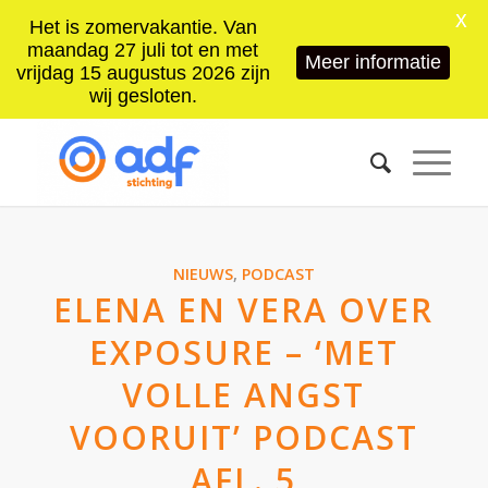
X
Het is zomervakantie. Van
maandag 27 juli tot en met
Meer informatie
vrijdag 15 augustus 2026 zijn
wij gesloten.
NIEUWS
,
PODCAST
ELENA EN VERA OVER
EXPOSURE – ‘MET
VOLLE ANGST
VOORUIT’ PODCAST
AFL. 5