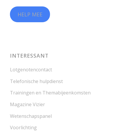
HELP MEE
INTERESSANT
Lotgenotencontact
Telefonische hulpdienst
Trainingen en Themabijeenkomsten
Magazine Vizier
Wetenschapspanel
Voorlichting