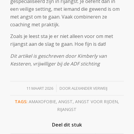
gespecialiseerd zijn in rijangst. Je oefent dan in
een veilige setting, met iemand die gewend is om
met angst om te gaan. Vaak combineren ze
coaching met praktijk.
Zoals je leest sta je er niet alleen voor om met
rijangst aan de slag te gaan. Hoe fijn is dat!
Dit artikel is geschreven door Kimberly van
Kesteren, vrijwilliger bij de ADF stichting
/
11 MAART 2026
DOOR
ALEXANDER VERWEIJ
TAGS:
AMAXOFOBIE
,
ANGST
,
ANGST VOOR RIJDEN
,
RIJANGST
Deel dit stuk