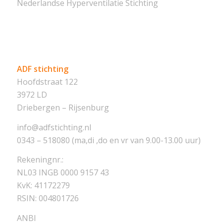
Nederlandse Hyperventilatie Stichting
ADF stichting
Hoofdstraat 122
3972 LD
Driebergen – Rijsenburg
info@adfstichting.nl
0343 – 518080 (ma,di ,do en vr van 9.00-13.00 uur)
Rekeningnr.:
NL03 INGB 0000 9157 43
KvK: 41172279
RSIN: 004801726
ANBI