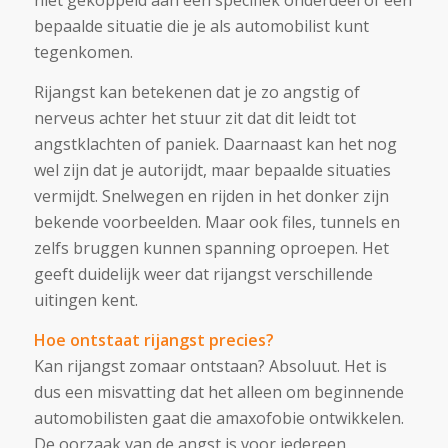
niet gekoppeld aan een specifiek onderdeel of een
bepaalde situatie die je als automobilist kunt
tegenkomen.
Rijangst kan betekenen dat je zo angstig of
nerveus achter het stuur zit dat dit leidt tot
angstklachten of paniek. Daarnaast kan het nog
wel zijn dat je autorijdt, maar bepaalde situaties
vermijdt. Snelwegen en rijden in het donker zijn
bekende voorbeelden. Maar ook files, tunnels en
zelfs bruggen kunnen spanning oproepen. Het
geeft duidelijk weer dat rijangst verschillende
uitingen kent.
Hoe ontstaat rijangst precies?
Kan rijangst zomaar ontstaan? Absoluut. Het is
dus een misvatting dat het alleen om beginnende
automobilisten gaat die amaxofobie ontwikkelen.
De oorzaak van de angst is voor iedereen