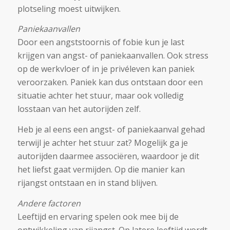
plotseling moest uitwijken.
Paniekaanvallen
Door een angststoornis of fobie kun je last
krijgen van angst- of paniekaanvallen. Ook stress
op de werkvloer of in je privéleven kan paniek
veroorzaken. Paniek kan dus ontstaan door een
situatie achter het stuur, maar ook volledig
losstaan van het autorijden zelf.
Heb je al eens een angst- of paniekaanval gehad
terwijl je achter het stuur zat? Mogelijk ga je
autorijden daarmee associëren, waardoor je dit
het liefst gaat vermijden. Op die manier kan
rijangst ontstaan en in stand blijven.
Andere factoren
Leeftijd en ervaring spelen ook mee bij de
ontwikkeling van rijangst. Op latere leeftijd wordt