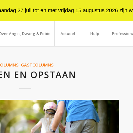
ndag 27 juli tot en met vrijdag 15 augustus 2026 zijn wi
Over Angst, Dwang & Fobie
Actueel
Hulp
Profession
COLUMNS
,
GASTCOLUMNS
EN EN OPSTAAN