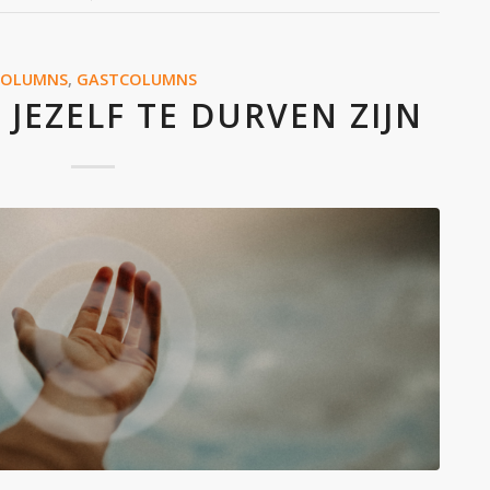
COLUMNS
,
GASTCOLUMNS
JEZELF TE DURVEN ZIJN