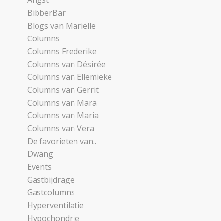
Angst
BibberBar
Blogs van Mariëlle
Columns
Columns Frederike
Columns van Désirée
Columns van Ellemieke
Columns van Gerrit
Columns van Mara
Columns van Maria
Columns van Vera
De favorieten van..
Dwang
Events
Gastbijdrage
Gastcolumns
Hyperventilatie
Hypochondrie