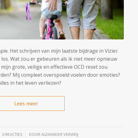
ie. Het schrijven van mijn laatste bijdrage in Vizier.
t los. Wat zou er gebeuren als ik niet meer opnieuw
mijn grote, veilige en effectieve OCD reset zou
den? Mij compleet overspoeld voelen door emoties?
les in het leven verliezen?
Lees meer
/
0 REACTIES
DOOR
ALEXANDER VERWEIJ