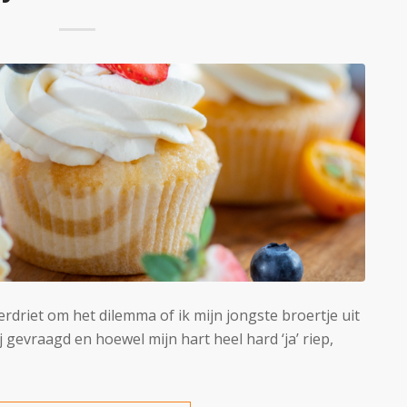
verdriet om het dilemma of ik mijn jongste broertje uit
j gevraagd en hoewel mijn hart heel hard ‘ja’ riep,