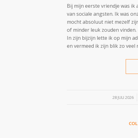
Bij mijn eerste vriendje was ik 
van sociale angsten. Ik was onz
mocht absoluut niet mezelf zij
of minder leuk zouden vinden. 
In zijn bijzijn lette ik op mijn 
en vermeed ik zijn blik zo veel 
/
28 JULI 2026
CO