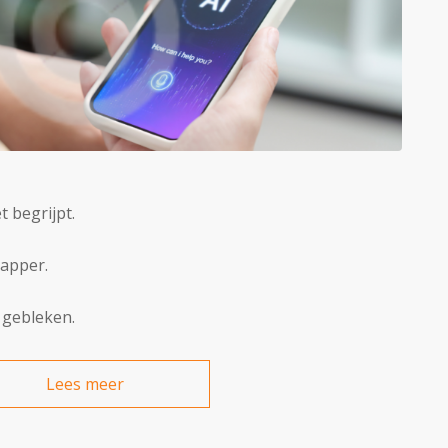
t begrijpt.
dapper.
 gebleken.
Lees meer