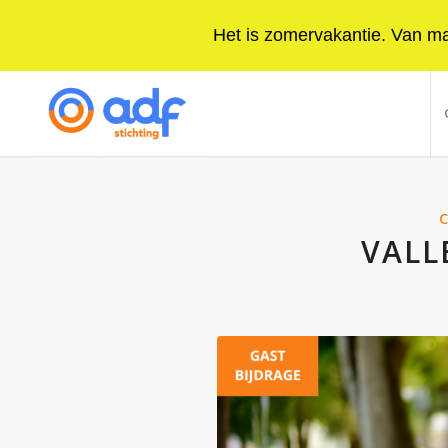
Het is zomervakantie. Van maa
VALL