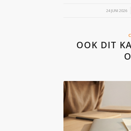
/
24 JUNI 2026
OOK DIT K
O