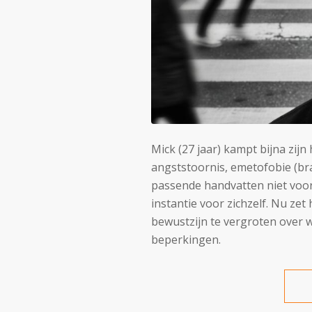
Mick
(27 jaar)
kampt bijna zijn
angststoornis,
emetofobie
(br
passende
handvatten
niet vo
instantie voor zichzelf
.
Nu
zet 
bewustzijn te vergroten over w
beperkingen.