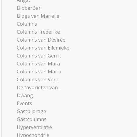
Angst
BibberBar
Blogs van Mariëlle
Columns
Columns Frederike
Columns van Désirée
Columns van Ellemieke
Columns van Gerrit
Columns van Mara
Columns van Maria
Columns van Vera
De favorieten van..
Dwang
Events
Gastbijdrage
Gastcolumns
Hyperventilatie
Hypochondrie