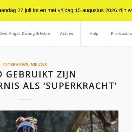
ndag 27 juli tot en met vrijdag 15 augustus 2026 zijn wi
Over Angst, Dwang & Fobie
Actueel
Hulp
Profession
INTERVIEWS
,
NIEUWS
 GEBRUIKT ZIJN
IS ALS ‘SUPERKRACHT’