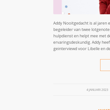
Addy Nooitgedacht is al jaren ee
begeleider van twee lotgenote
hulpdienst en helpt mee met de
ervaringsdeskundig. Addy heeft 
geïnterviewd voor Libelle en d
/
4 JANUARI 2023