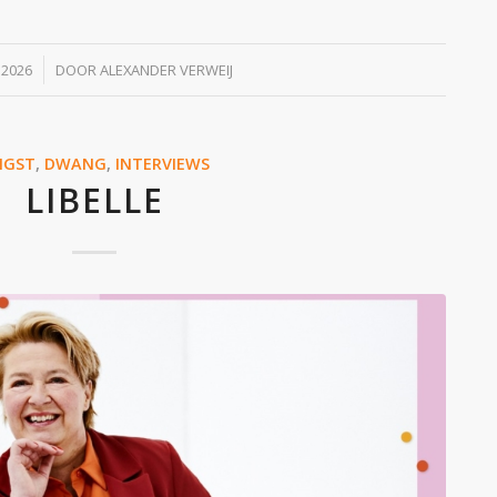
 2026
DOOR
ALEXANDER VERWEIJ
NGST
,
DWANG
,
INTERVIEWS
LIBELLE