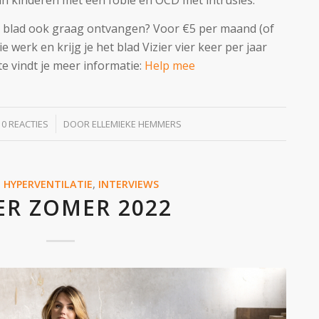
ns blad ook graag ontvangen? Voor €5 per maand (of
 werk en krijg je het blad Vizier vier keer per jaar
e vindt je meer informatie:
Help mee
/
0 REACTIES
DOOR
ELLEMIEKE HEMMERS
,
HYPERVENTILATIE
,
INTERVIEWS
IER ZOMER 2022