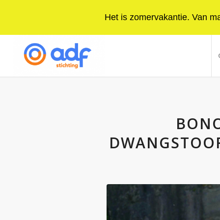
Het is zomervakantie. Van maa
BONO
DWANGSTOORN