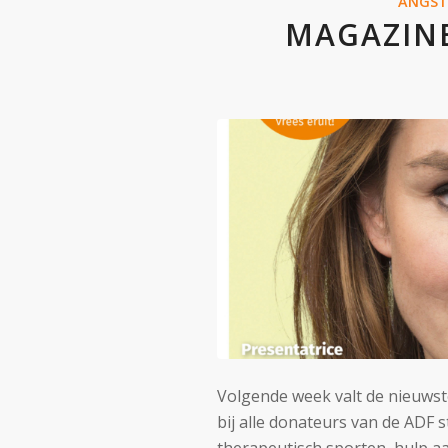
ANGS
MAGAZINE
Volgende week valt de nieuwste
bij alle donateurs van de ADF st
therapeutisch sporten, hulp a