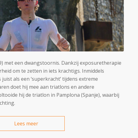
19) met een dwangstoornis. Dankzij exposuretherapie
rheid om te zetten in iets krachtigs. Inmiddels
 juist als een ‘superkracht’ tijdens extreme
jaren doet hij mee aan triatlons en andere
ooide hij de triatlon in Pamplona (Spanje), waarbij
chting.
Lees meer