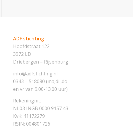
ADF stichting
Hoofdstraat 122
3972 LD
Driebergen – Rijsenburg
info@adfstichting.nl
0343 – 518080 (ma,di ,do
en vr van 9.00-13.00 uur)
Rekeningnr.:
NL03 INGB 0000 9157 43
KvK: 41172279
RSIN: 004801726