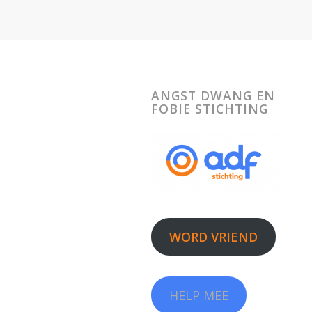
ANGST DWANG EN
FOBIE STICHTING
WORD VRIEND
HELP MEE