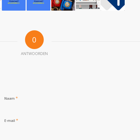
0
ANTWOORDEN
*
Naam
*
E-mail