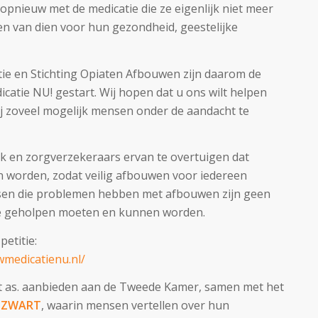
nieuw met de medicatie die ze eigenlijk niet meer
en van dien voor hun gezondheid, geestelijke
ie en Stichting Opiaten Afbouwen zijn daarom de
atie NU! gestart. Wij hopen dat u ons wilt helpen
bij zoveel mogelijk mensen onder de aandacht te
ek en zorgverzekeraars ervan te overtuigen dat
 worden, zodat veilig afbouwen voor iedereen
sen die problemen hebben met afbouwen zijn geen
die geholpen moeten en kunnen worden.
etitie:
medicatienu.nl/
rt as. aanbieden aan de Tweede Kamer, samen met het
k
ZWART
, waarin mensen vertellen over hun