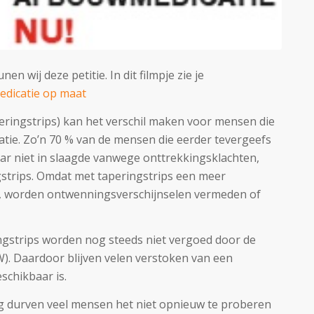
n wij deze petitie. In dit filmpje zie je
dicatie op maat
ringstrips) kan het verschil maken voor mensen die
atie. Zo’n 70 % van de mensen die eerder tevergeefs
r niet in slaagde vanwege onttrekkingsklachten,
gstrips. Omdat met taperingstrips een meer
is, worden ontwenningsverschijnselen vermeden of
ingstrips worden nog steeds niet vergoed door de
. Daardoor blijven velen verstoken van een
schikbaar is.
 durven veel mensen het niet opnieuw te proberen