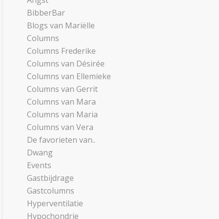
Angst
BibberBar
Blogs van Mariëlle
Columns
Columns Frederike
Columns van Désirée
Columns van Ellemieke
Columns van Gerrit
Columns van Mara
Columns van Maria
Columns van Vera
De favorieten van..
Dwang
Events
Gastbijdrage
Gastcolumns
Hyperventilatie
Hypochondrie