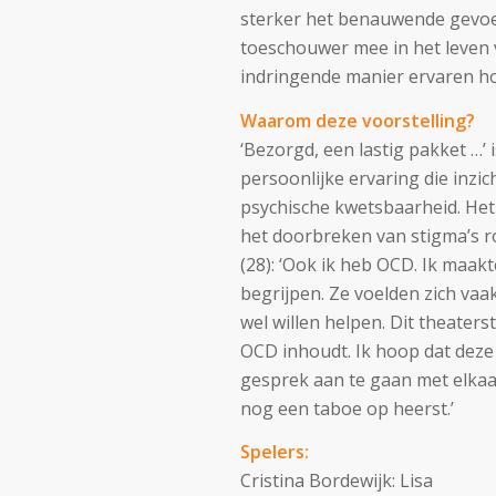
sterker het benauwende gevoel 
toeschouwer mee in het leven 
indringende manier ervaren hoe 
Waarom deze voorstelling?
‘Bezorgd, een lastig pakket …’ 
persoonlijke ervaring die inzi
psychische kwetsbaarheid. Het
het doorbreken van stigma’s 
(28): ‘Ook ik heb OCD. Ik maak
begrijpen. Ze voelden zich vaa
wel willen helpen. Dit theate
OCD inhoudt. Ik hoop dat deze 
gesprek aan te gaan met elkaa
nog een taboe op heerst.’
Spelers:
Cristina Bordewijk: Lisa