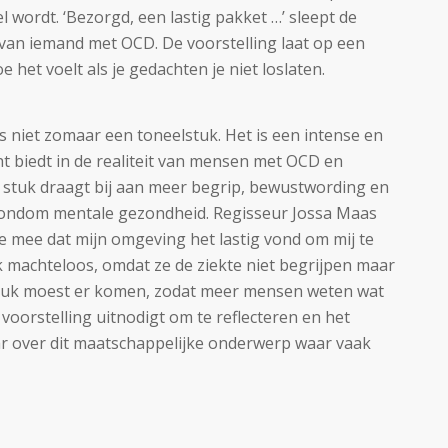
wordt. ‘Bezorgd, een lastig pakket …’ sleept de
van iemand met OCD. De voorstelling laat op een
het voelt als je gedachten je niet loslaten.
is niet zomaar een toneelstuk. Het is een intense en
cht biedt in de realiteit van mensen met OCD en
 stuk draagt bij aan meer begrip, bewustwording en
rondom mentale gezondheid. Regisseur Jossa Maas
te mee dat mijn omgeving het lastig vond om mij te
k machteloos, omdat ze de ziekte niet begrijpen maar
rstuk moest er komen, zodat meer mensen weten wat
voorstelling uitnodigt om te reflecteren en het
r over dit maatschappelijke onderwerp waar vaak