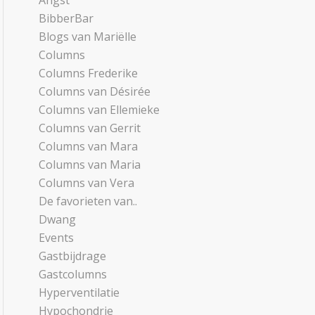
Angst
BibberBar
Blogs van Mariëlle
Columns
Columns Frederike
Columns van Désirée
Columns van Ellemieke
Columns van Gerrit
Columns van Mara
Columns van Maria
Columns van Vera
De favorieten van..
Dwang
Events
Gastbijdrage
Gastcolumns
Hyperventilatie
Hypochondrie