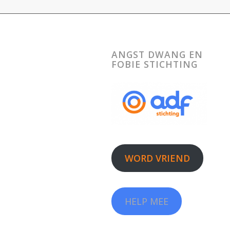
ANGST DWANG EN
FOBIE STICHTING
WORD VRIEND
HELP MEE