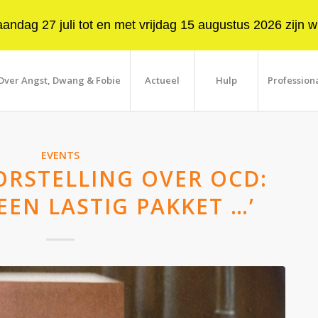
ndag 27 juli tot en met vrijdag 15 augustus 2026 zijn wi
Over Angst, Dwang & Fobie
Actueel
Hulp
Profession
EVENTS
RSTELLING OVER OCD:
EEN LASTIG PAKKET …’