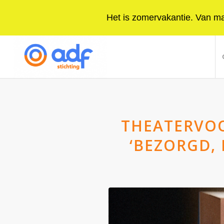
Het is zomervakantie. Van maa
THEATERVOO
‘BEZORGD, 