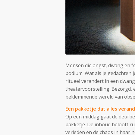
Mensen die angst, dwang en f
podium. Wat als je gedachten je
ritueel verandert in een dwa
theatervoorstelling ‘Bezorgd, 
beklemmende wereld van obses
Een pakketje dat alles veran
Op een middag gaat de deurbel
pakketje. De inhoud belooft rus
verleden en de chaos in haar 