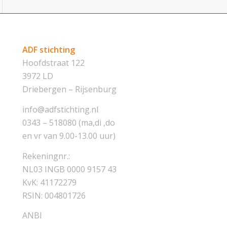
ADF stichting
Hoofdstraat 122
3972 LD
Driebergen – Rijsenburg
info@adfstichting.nl
0343 – 518080 (ma,di ,do
en vr van 9.00-13.00 uur)
Rekeningnr.:
NL03 INGB 0000 9157 43
KvK: 41172279
RSIN: 004801726
ANBI