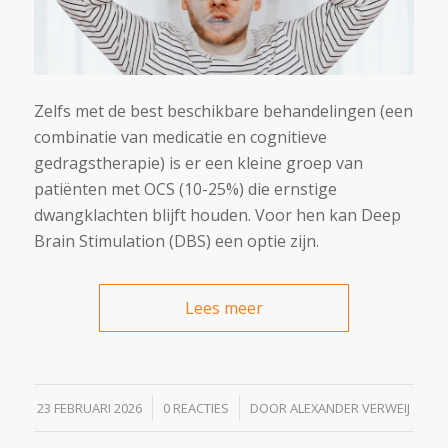
Zelfs met de best beschikbare behandelingen (een
combinatie van medicatie en cognitieve
gedragstherapie) is er een kleine groep van
patiënten met OCS (10-25%) die ernstige
dwangklachten blijft houden. Voor hen kan Deep
Brain Stimulation (DBS) een optie zijn.
Lees meer
/
/
23 FEBRUARI 2026
0 REACTIES
DOOR
ALEXANDER VERWEIJ