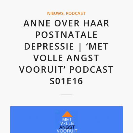
NIEUWS
,
PODCAST
ANNE OVER HAAR
POSTNATALE
DEPRESSIE | ‘MET
VOLLE ANGST
VOORUIT’ PODCAST
S01E16