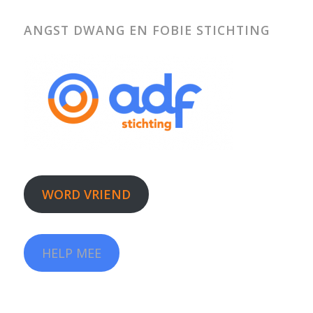
ANGST DWANG EN FOBIE STICHTING
WORD VRIEND
HELP MEE