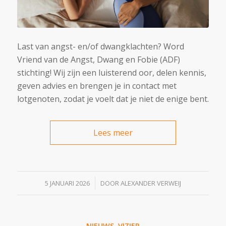
Last van angst- en/of dwangklachten? Word
Vriend van de Angst, Dwang en Fobie (ADF)
stichting! Wij zijn een luisterend oor, delen kennis,
geven advies en brengen je in contact met
lotgenoten, zodat je voelt dat je niet de enige bent.
Lees meer
/
5 JANUARI 2026
DOOR
ALEXANDER VERWEIJ
NIEUWS
,
VIZIER