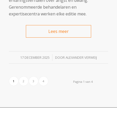
ervaringsverhalen over angst en dwang.
Gerenommeerde behandelaren en
expertisecentra werken elke editie mee.
Lees meer
/
17 DECEMBER 2025
DOOR
ALEXANDER VERWEIJ
1
2
3
4
Pagina 1 van 4