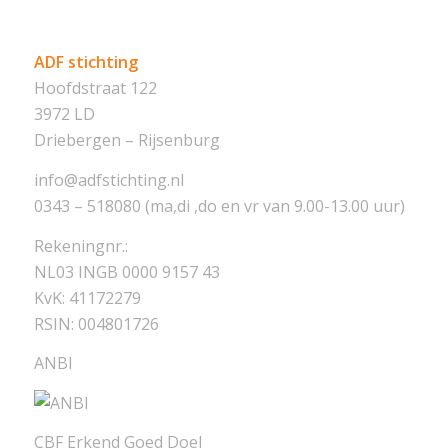
ADF stichting
Hoofdstraat 122
3972 LD
Driebergen – Rijsenburg
info@adfstichting.nl
0343 – 518080 (ma,di ,do en vr van 9.00-13.00 uur)
Rekeningnr.:
NL03 INGB 0000 9157 43
KvK: 41172279
RSIN: 004801726
ANBI
CBF Erkend Goed Doel