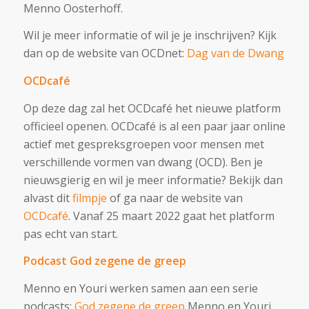
Menno Oosterhoff.
Wil je meer informatie of wil je je inschrijven? Kijk
dan op de website van OCDnet:
Dag van de Dwang
OCDcafé
Op deze dag zal het OCDcafé het nieuwe platform
officieel openen. OCDcafé is al een paar jaar online
actief met gespreksgroepen voor mensen met
verschillende vormen van dwang (OCD). Ben je
nieuwsgierig en wil je meer informatie? Bekijk dan
alvast dit
filmpje
of ga naar de website van
OCDcafé
. Vanaf 25 maart 2022 gaat het platform
pas echt van start.
Podcast God zegene de greep
Menno en Youri werken samen aan een serie
podcasts:
God zegene de greep
Menno en Youri