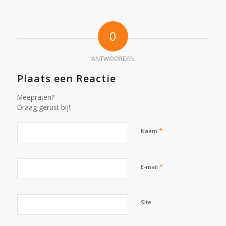
0
ANTWOORDEN
Plaats een Reactie
Meepraten?
Draag gerust bij!
*
Naam
*
E-mail
Site