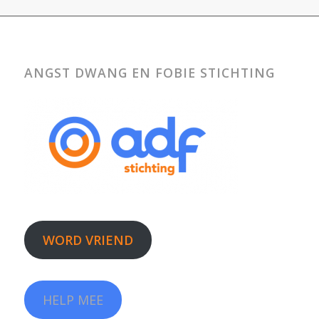
ANGST DWANG EN FOBIE STICHTING
WORD VRIEND
HELP MEE