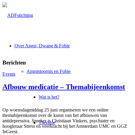
Over Angst, Dwang & Fobie
Berichten
Angststoornis en Fobie
Events
Afbouw medicatie – Themabijeenkomst
Wat is het?
Op woensdagmiddag 25 juni organiseren we een online
themabijeenkomst over de kunst van het afbouwen van
antidepressiva. Spreker is Christiaan Vinkers, psychiater en
Therapie
hoogleraar Stress en veerkracht bij het Amsterdam UMC en GGZ
InGeest.