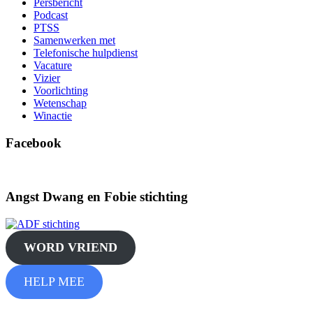
Persbericht
Podcast
PTSS
Samenwerken met
Telefonische hulpdienst
Vacature
Vizier
Voorlichting
Wetenschap
Winactie
Facebook
Angst Dwang en Fobie stichting
WORD VRIEND
HELP MEE