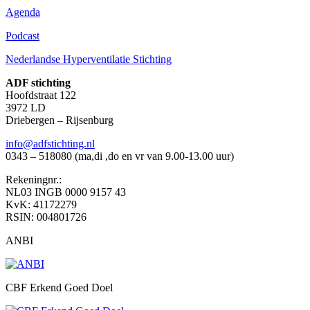
Agenda
Podcast
Nederlandse Hyperventilatie Stichting
ADF stichting
Hoofdstraat 122
3972 LD
Driebergen – Rijsenburg
info@adfstichting.nl
0343 – 518080 (ma,di ,do en vr van 9.00-13.00 uur)
Rekeningnr.:
NL03 INGB 0000 9157 43
KvK: 41172279
RSIN: 004801726
ANBI
CBF Erkend Goed Doel