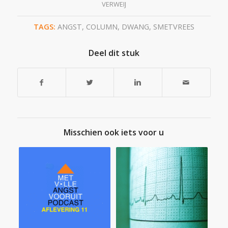
VERWEIJ
TAGS:
ANGST
,
COLUMN
,
DWANG
,
SMETVREES
Deel dit stuk
Misschien ook iets voor u