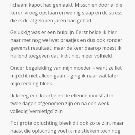
lichaam kapot had gemaakt. Misschien door al die
keren vroeg opstaan en weinig slaap en de stress
die ik de afgelopen jaren had gehad.
Gelukkig was er een hulplijn. Eerst belde ik hier
naar met nog wel wat praatjes en dus ook zonder
gewenst resultaat, maar de keer daarop moest ik
huilend toegeven dat ik dit niet meer volhield.
Onder begeleiding van mijn moeder – want ze liet
mij écht niet alleen gaan – ging ik naar wat later
mijn redding bleek.
Ik kreeg een kuurtje en de ellende moest al in
twee dagen afgenomen zijn en na een week
volledig ‘vernietigd’ zijn.
Tot grote opluchting bleek dit ook zo te zijn, maar
naast die opluchting voel ik me stiekem toch nog