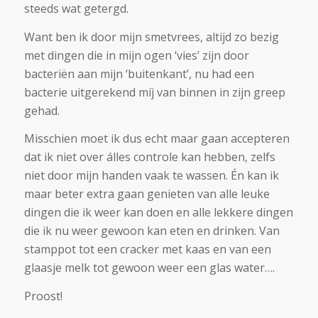
steeds wat getergd.
Want ben ik door mijn smetvrees, altijd zo bezig
met dingen die in mijn ogen ‘vies’ zijn door
bacteriën aan mijn ‘buitenkant’, nu had een
bacterie uitgerekend míj van binnen in zijn greep
gehad.
Misschien moet ik dus echt maar gaan accepteren
dat ik niet over álles controle kan hebben, zelfs
niet door mijn handen vaak te wassen. Én kan ik
maar beter extra gaan genieten van alle leuke
dingen die ik weer kan doen en alle lekkere dingen
die ik nu weer gewoon kan eten en drinken. Van
stamppot tot een cracker met kaas en van een
glaasje melk tot gewoon weer een glas water….
Proost!