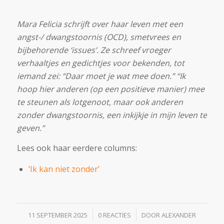
Mara Felicia schrijft over haar leven met een
angst-/ dwangstoornis (OCD), smetvrees en
bijbehorende ‘issues’. Ze schreef vroeger
verhaaltjes en gedichtjes voor bekenden, tot
iemand zei: “Daar moet je wat mee doen.” “Ik
hoop hier anderen (op een positieve manier) mee
te steunen als lotgenoot, maar ook anderen
zonder dwangstoornis, een inkijkje in mijn leven te
geven.”
Lees ook haar eerdere columns:
‘Ik kan niet zonder’
/
/
11 SEPTEMBER 2025
0 REACTIES
DOOR
ALEXANDER