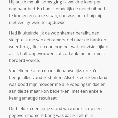
Hij putte me uit, soms ging ik wel drie keer per
dag naar bed. En had ik eindelijk de moed uit bed
te komen en op te staan, dan was het of hij mij
met veel geweld terugduwde.
Had ik uiteindelijk de woonkamer bereikt, dan
sleepte ik me van eetkamerstoel naar de bank en
weer terug. Ik kon dan nog net wat televisie kijken
als ik half opgevouwen zat zodat ik me het minst
beroerd voelde.
Van ellende at en dronk ik nauwelijks en zo’n
beetje alles vond ik stinken. Alsof ik een klein kind
was bood mijn moeder me alle voedingsmiddelen
aan die ze maar kon bedenken, met een enkele
keer gematigd resultaat.
Dit hield zo een tijdje stand waardoor ik op een
gegeven moment bang was dat ik zélf mijn