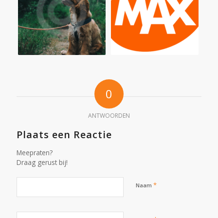
0
ANTWOORDEN
Plaats een Reactie
Meepraten?
Draag gerust bij!
*
Naam