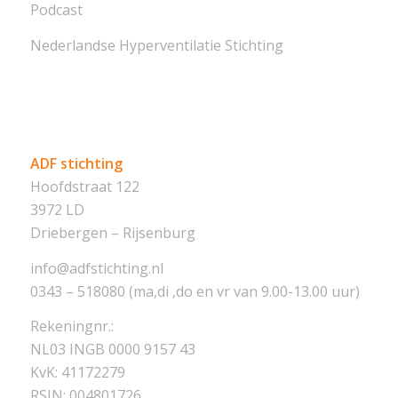
Podcast
Nederlandse Hyperventilatie Stichting
ADF stichting
Hoofdstraat 122
3972 LD
Driebergen – Rijsenburg
info@adfstichting.nl
0343 – 518080 (ma,di ,do en vr van 9.00-13.00 uur)
Rekeningnr.:
NL03 INGB 0000 9157 43
KvK: 41172279
RSIN: 004801726