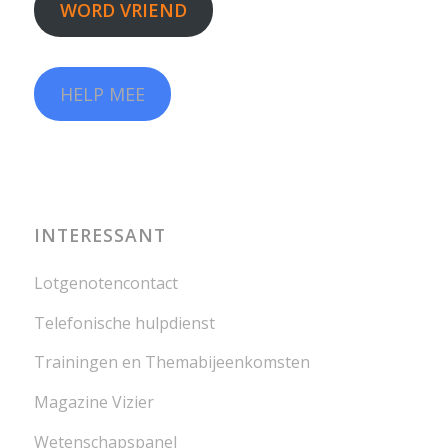
WORD VRIEND
HELP MEE
INTERESSANT
Lotgenotencontact
Telefonische hulpdienst
Trainingen en Themabijeenkomsten
Magazine Vizier
Wetenschapspanel