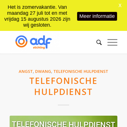
X
Het is zomervakantie. Van
maandag 27 juli tot en met
Meer informatie
vrijdag 15 augustus 2026 zijn
wij gesloten.
ANGST
,
DWANG
,
TELEFONISCHE HULPDIENST
TELEFONISCHE
HULPDIENST