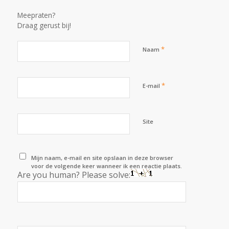
Meepraten?
Draag gerust bij!
*
Naam
*
E-mail
Site
Mijn naam, e-mail en site opslaan in deze browser
voor de volgende keer wanneer ik een reactie plaats.
Are you human? Please solve: