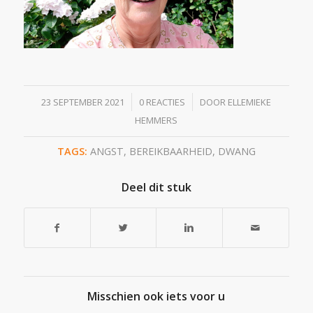
/
/
23 SEPTEMBER 2021
0 REACTIES
DOOR
ELLEMIEKE
HEMMERS
TAGS:
ANGST
,
BEREIKBAARHEID
,
DWANG
Deel dit stuk
Misschien ook iets voor u