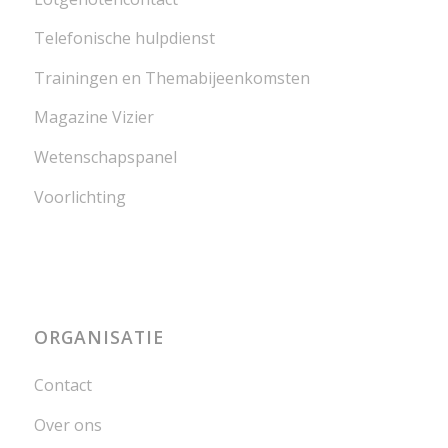
Telefonische hulpdienst
Trainingen en Themabijeenkomsten
Magazine Vizier
Wetenschapspanel
Voorlichting
ORGANISATIE
Contact
Over ons