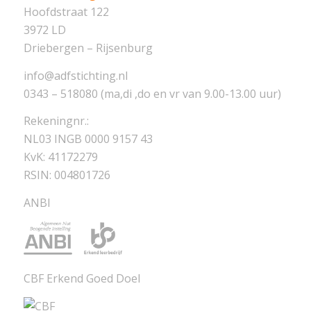
Hoofdstraat 122
3972 LD
Driebergen – Rijsenburg
info@adfstichting.nl
0343 – 518080 (ma,di ,do en vr van 9.00-13.00 uur)
Rekeningnr.:
NL03 INGB 0000 9157 43
KvK: 41172279
RSIN: 004801726
ANBI
CBF Erkend Goed Doel