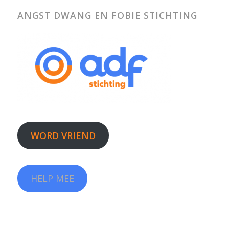
ANGST DWANG EN FOBIE STICHTING
WORD VRIEND
HELP MEE