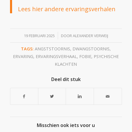
Lees hier andere ervaringsverhalen
/
19 FEBRUARI 2025
DOOR
ALEXANDER VERWEIJ
TAGS:
ANGSTSTOORNIS
,
DWANGSTOORNIS
,
ERVARING
,
ERVARINGSVERHAAL
,
FOBIE
,
PSYCHISCHE
KLACHTEN
Deel dit stuk
Misschien ook iets voor u