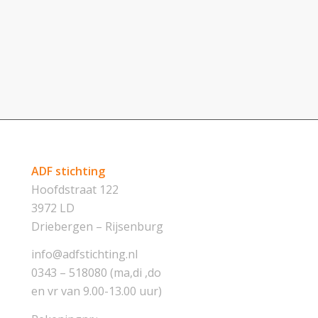
ADF stichting
Hoofdstraat 122
3972 LD
Driebergen – Rijsenburg
info@adfstichting.nl
0343 – 518080 (ma,di ,do
en vr van 9.00-13.00 uur)