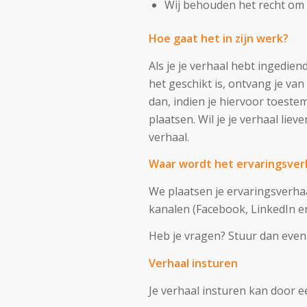
Wij behouden het recht om 
Hoe gaat het in zijn werk?
Als je je verhaal hebt ingedien
het geschikt is, ontvang je va
dan, indien je hiervoor toeste
plaatsen. Wil je je verhaal lie
verhaal.
Waar wordt het ervaringsver
We plaatsen je ervaringsverhaa
kanalen (Facebook, LinkedIn en
Heb je vragen? Stuur dan even 
Verhaal insturen
Je verhaal insturen kan door ee