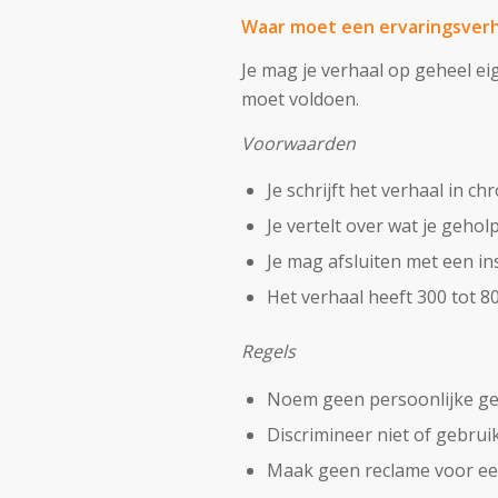
Waar moet een ervaringsverh
Je mag je verhaal op geheel ei
moet voldoen.
Voorwaarden
Je schrijft het verhaal in 
Je vertelt over wat je gehol
Je mag afsluiten met een in
Het verhaal heeft 300 tot 
Regels
Noem geen persoonlijke ge
Discrimineer niet of gebrui
Maak geen reclame voor een