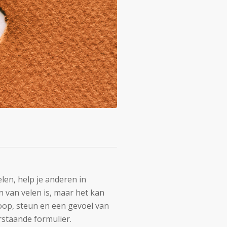
en, help je anderen in
n van velen is, maar het kan
oop, steun en een gevoel van
erstaande formulier.