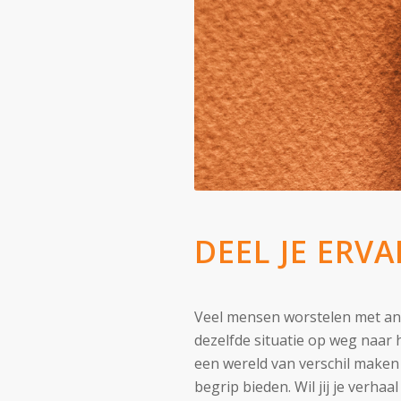
DEEL JE ERV
Veel mensen worstelen met ang
dezelfde situatie op weg naar h
een wereld van verschil maken
begrip bieden. Wil jij je verha