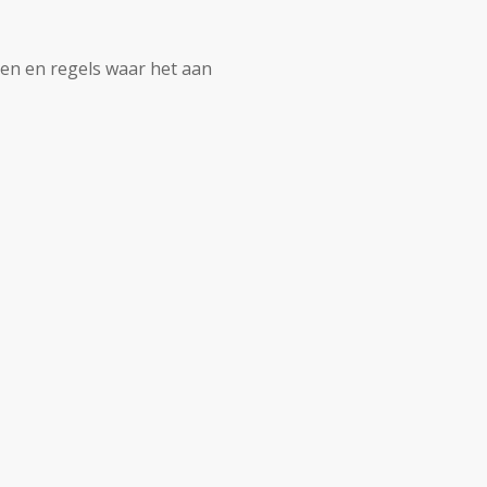
den en regels waar het aan