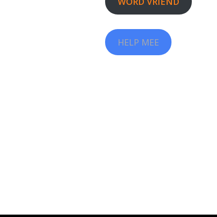
WORD VRIEND
HELP MEE