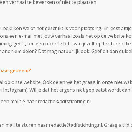
een verhaal te bewerken of niet te plaatsen
d, bekijken we of het geschikt is voor plaatsing. Er leest alt
n ons een e-mail met jouw verhaal zoals het op de website k
mming geeft, om een recente foto van jezelf op te sturen di
ver anoniem delen? Dat mag natuurlijk ook. Geef dit dan duidel
haal gedeeld?
l op onze website. Ook delen we het graag in onze nieuwsbr
 Instagram). Wil je dat het ergens niet geplaatst wordt dan
een mailtje naar redactie@adfstichting.nl.
n mail te sturen naar redactie@adfstichting.nl. Graag altijd