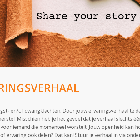
ARINGSVERHAAL
st- en/of dwangklachten. Door jouw ervaringsverhaal te del
erstel. Misschien heb je het gevoel dat je verhaal slechts éé
 voor iemand die momenteel worstelt. Jouw openheid kan h
al of ervaring ook delen? Dat kan! Stuur je verhaal in via ond