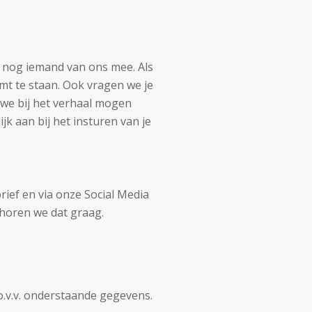
ijd nog iemand van ons mee. Als
omt te staan. Ook vragen we je
e we bij het verhaal mogen
ijk aan bij het insturen van je
ief en via onze Social Media
 horen we dat graag.
 o.v.v. onderstaande gegevens.