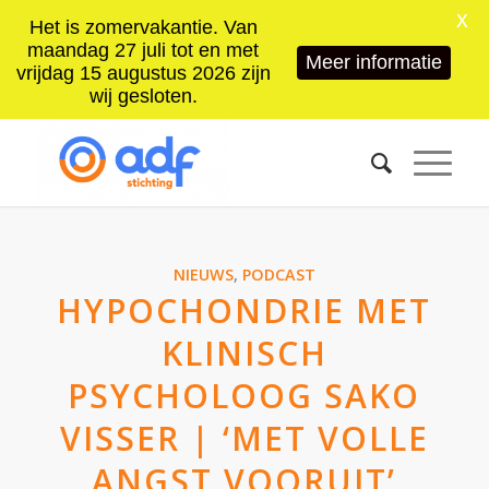
X
Het is zomervakantie. Van
maandag 27 juli tot en met
Meer informatie
vrijdag 15 augustus 2026 zijn
wij gesloten.
NIEUWS
,
PODCAST
HYPOCHONDRIE MET
KLINISCH
PSYCHOLOOG SAKO
VISSER | ‘MET VOLLE
ANGST VOORUIT’