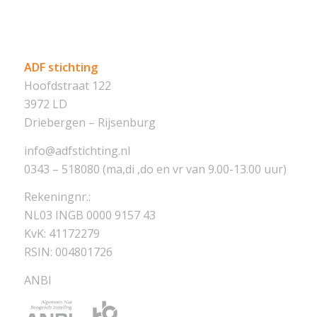
ADF stichting
Hoofdstraat 122
3972 LD
Driebergen – Rijsenburg
info@adfstichting.nl
0343 – 518080 (ma,di ,do en vr van 9.00-13.00 uur)
Rekeningnr.:
NL03 INGB 0000 9157 43
KvK: 41172279
RSIN: 004801726
ANBI