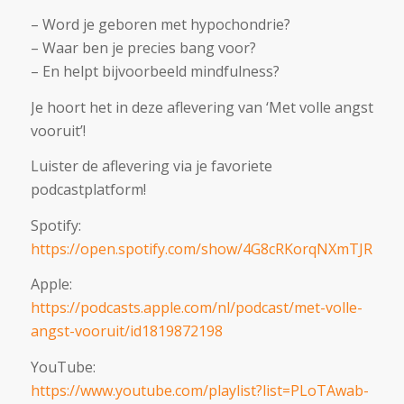
– Word je geboren met hypochondrie?
– Waar ben je precies bang voor?
– En helpt bijvoorbeeld mindfulness?
Je hoort het in deze aflevering van ‘Met volle angst
vooruit’!
Luister de aflevering via je favoriete
podcastplatform!
Spotify:
https://open.spotify.com/show/4G8cRKorqNXmTJRmqt
Apple:
https://podcasts.apple.com/nl/podcast/met-volle-
angst-vooruit/id1819872198
YouTube:
https://www.youtube.com/playlist?list=PLoTAwab-