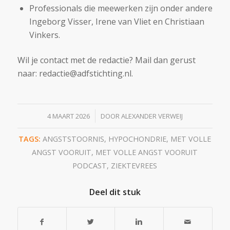
Professionals die meewerken zijn onder andere
Ingeborg Visser, Irene van Vliet en Christiaan
Vinkers.
Wil je contact met de redactie? Mail dan gerust
naar:⁠⁠⁠⁠ redactie@adfstichting.nl⁠⁠⁠⁠⁠⁠⁠.
/
4 MAART 2026
DOOR
ALEXANDER VERWEIJ
TAGS:
ANGSTSTOORNIS
,
HYPOCHONDRIE
,
MET VOLLE
ANGST VOORUIT
,
MET VOLLE ANGST VOORUIT
PODCAST
,
ZIEKTEVREES
Deel dit stuk