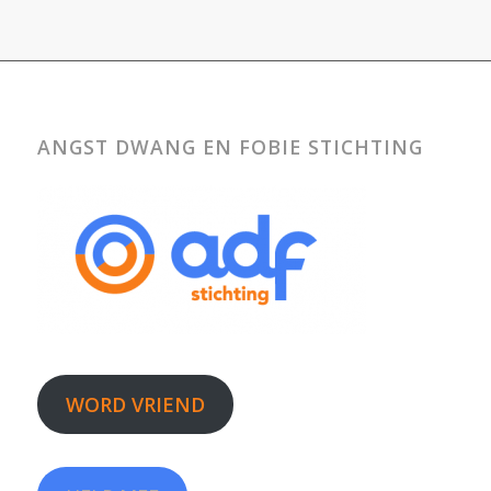
ANGST DWANG EN FOBIE STICHTING
WORD VRIEND