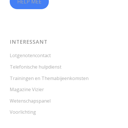
HELP MEE
INTERESSANT
Lotgenotencontact
Telefonische hulpdienst
Trainingen en Themabijeenkomsten
Magazine Vizier
Wetenschapspanel
Voorlichting