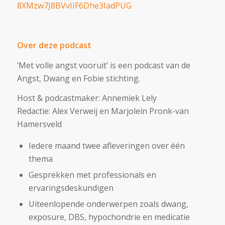
8XMzw7J8BVvIIF6Dhe3IadPUG
Over deze podcast
‘Met volle angst vooruit’ is een podcast van de
Angst, Dwang en Fobie stichting.
Host & podcastmaker: Annemiek Lely
Redactie: Alex Verweij en Marjolein Pronk-van
Hamersveld
Iedere maand twee afleveringen over één
thema
Gesprekken met professionals en
ervaringsdeskundigen
Uiteenlopende onderwerpen zoals dwang,
exposure, DBS, hypochondrie en medicatie