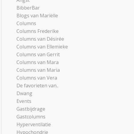
Angst
BibberBar
Blogs van Mariëlle
Columns
Columns Frederike
Columns van Désirée
Columns van Ellemieke
Columns van Gerrit
Columns van Mara
Columns van Maria
Columns van Vera
De favorieten van..
Dwang
Events
Gastbijdrage
Gastcolumns
Hyperventilatie
Hypochondrie