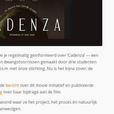
 je regelmatig geïnformeerd over ‘Cadenza’ — een
 en dwangstoornissen gemaakt door drie studenten
s.m. met onze stichting. Nu is het bijna zover; de
nde
bericht
over dit mooie initiatief en publiceerde
ag
over haar bijdrage aan de film.
avond waar ze het project, het proces én natuurlijk
aanwezigen.