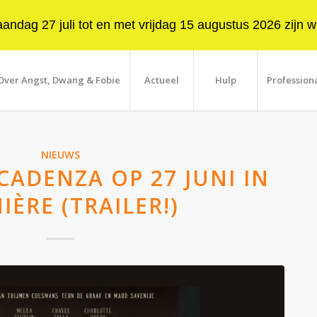
ndag 27 juli tot en met vrijdag 15 augustus 2026 zijn wi
Over Angst, Dwang & Fobie
Actueel
Hulp
Profession
NIEUWS
CADENZA OP 27 JUNI IN
IÈRE (TRAILER!)