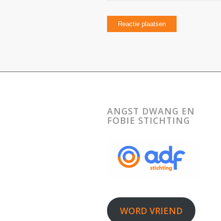
ANGST DWANG EN
FOBIE STICHTING
WORD VRIEND