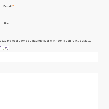
*
E-mail
Site
 deze browser voor de volgende keer wanneer ik een reactie plaats.