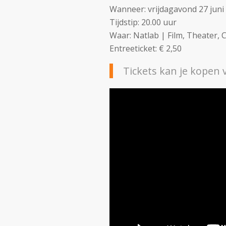
Wanneer: vrijdagavond 27 juni
Tijdstip: 20.00 uur
Waar: Natlab | Film, Theater, 
Entreeticket: € 2,50
Tickets kan je kopen 