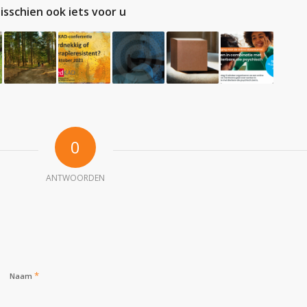
isschien ook iets voor u
0
ANTWOORDEN
*
Naam