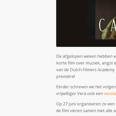
De afgelopen weken hebben we
korte film over muziek, angst
van de Dutch Filmers Academy i.
première!
Eerder schreven we het volge
vrijwilliger Vera ook een
versl
Op 27 juni organiseren ze een 
de film vieren samen met alle 