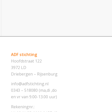
ADF stichting
Hoofdstraat 122
3972 LD
Driebergen – Rijsenburg
info@adfstichting.nl
0343 – 518080 (ma,di ,do
en vr van 9.00-13.00 uur)
Rekeningnr.: