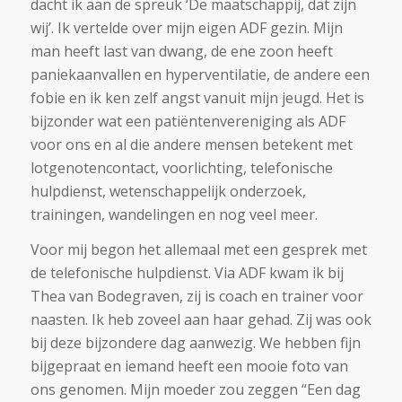
dacht ik aan de spreuk ‘De maatschappij, dat zijn
wij’. Ik vertelde over mijn eigen ADF gezin. Mijn
man heeft last van dwang, de ene zoon heeft
paniekaanvallen en hyperventilatie, de andere een
fobie en ik ken zelf angst vanuit mijn jeugd. Het is
bijzonder wat een patiëntenvereniging als ADF
voor ons en al die andere mensen betekent met
lotgenotencontact, voorlichting, telefonische
hulpdienst, wetenschappelijk onderzoek,
trainingen, wandelingen en nog veel meer.
Voor mij begon het allemaal met een gesprek met
de telefonische hulpdienst. Via ADF kwam ik bij
Thea van Bodegraven, zij is coach en trainer voor
naasten. Ik heb zoveel aan haar gehad. Zij was ook
bij deze bijzondere dag aanwezig. We hebben fijn
bijgepraat en iemand heeft een mooie foto van
ons genomen. Mijn moeder zou zeggen “Een dag