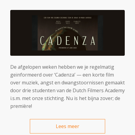
De afgelopen weken hebben we je regelmatig
geïnformeerd over ‘Cadenza’ — een korte film
over muziek, angst en dwangstoornissen gemaakt
door drie studenten van de Dutch Filmers Academy
i.s.m. met onze stichting. Nu is het bijna zover; de
première!
Lees meer