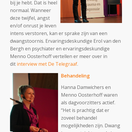
bij je hebt. Dat is heel
normaal. Wanneer
deze twijfel, angst
en/of onrust je leven
intens verstoren, kan er sprake zijn van een
dwangstoornis. Ervaringsdeskundige Erol van den
Bergh en psychiater en ervaringsdeskundige
Menno Oosterhoff vertellen er meer over in
dit
interview met De Telegraaf
.
Behandeling
Hanna Damwichers en
Menno Oosterhoff waren
als dagvoorzitters actief.
“Het is prachtig dat er
zoveel behandel
mogelijkheden zijn. Dwang