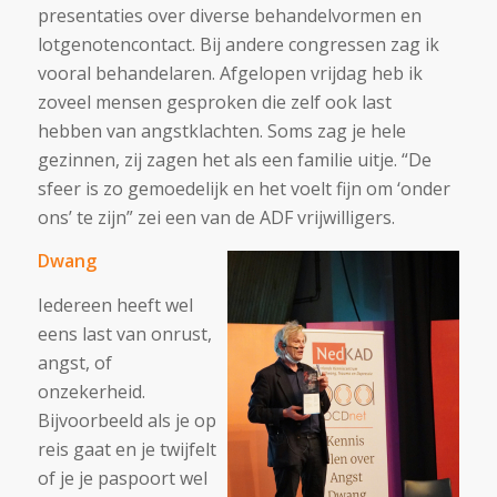
presentaties over diverse behandelvormen en
lotgenotencontact. Bij andere congressen zag ik
vooral behandelaren. Afgelopen vrijdag heb ik
zoveel mensen gesproken die zelf ook last
hebben van angstklachten. Soms zag je hele
gezinnen, zij zagen het als een familie uitje. “De
sfeer is zo gemoedelijk en het voelt fijn om ‘onder
ons’ te zijn” zei een van de ADF vrijwilligers.
Dwang
Iedereen heeft wel
eens last van onrust,
angst, of
onzekerheid.
Bijvoorbeeld als je op
reis gaat en je twijfelt
of je je paspoort wel