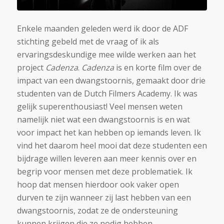
Enkele maanden geleden werd ik door de ADF
stichting gebeld met de vraag of ik als
ervaringsdeskundige mee wilde werken aan het
project
Cadenza
.
Cadenza
is en korte film over de
impact van een dwangstoornis, gemaakt door drie
studenten van de Dutch Filmers Academy. Ik was
gelijk superenthousiast! Veel mensen weten
namelijk niet wat een dwangstoornis is en wat
voor impact het kan hebben op iemands leven. Ik
vind het daarom heel mooi dat deze studenten een
bijdrage willen leveren aan meer kennis over en
begrip voor mensen met deze problematiek. Ik
hoop dat mensen hierdoor ook vaker open
durven te zijn wanneer zij last hebben van een
dwangstoornis, zodat ze de ondersteuning
kunnen krijgen die ze nodig hebben.