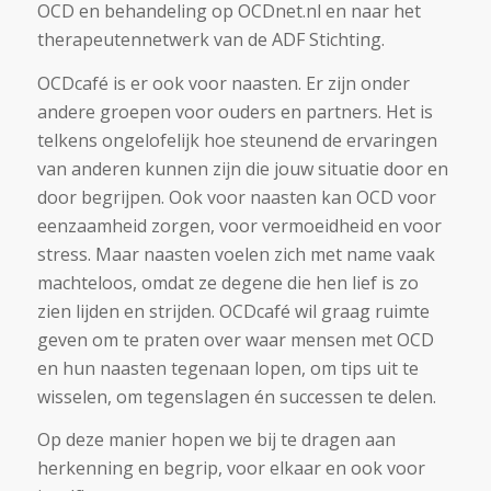
OCD en behandeling op OCDnet.nl en naar het
therapeutennetwerk van de ADF Stichting.
OCDcafé is er ook voor naasten. Er zijn onder
andere groepen voor ouders en partners. Het is
telkens ongelofelijk hoe steunend de ervaringen
van anderen kunnen zijn die jouw situatie door en
door begrijpen. Ook voor naasten kan OCD voor
eenzaamheid zorgen, voor vermoeidheid en voor
stress. Maar naasten voelen zich met name vaak
machteloos, omdat ze degene die hen lief is zo
zien lijden en strijden. OCDcafé wil graag ruimte
geven om te praten over waar mensen met OCD
en hun naasten tegenaan lopen, om tips uit te
wisselen, om tegenslagen én successen te delen.
Op deze manier hopen we bij te dragen aan
herkenning en begrip, voor elkaar en ook voor