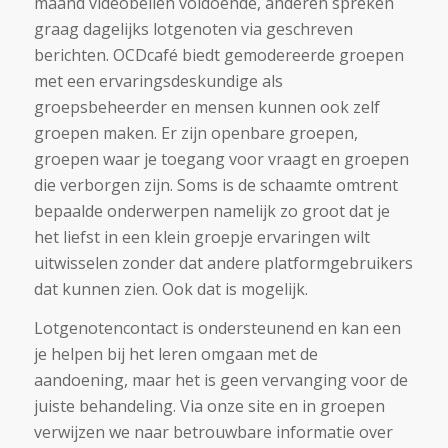
maand videobellen voldoende, anderen spreken
graag dagelijks lotgenoten via geschreven
berichten. OCDcafé biedt gemodereerde groepen
met een ervaringsdeskundige als
groepsbeheerder en mensen kunnen ook zelf
groepen maken. Er zijn openbare groepen,
groepen waar je toegang voor vraagt en groepen
die verborgen zijn. Soms is de schaamte omtrent
bepaalde onderwerpen namelijk zo groot dat je
het liefst in een klein groepje ervaringen wilt
uitwisselen zonder dat andere platformgebruikers
dat kunnen zien. Ook dat is mogelijk.
Lotgenotencontact is ondersteunend en kan een
je helpen bij het leren omgaan met de
aandoening, maar het is geen vervanging voor de
juiste behandeling. Via onze site en in groepen
verwijzen we naar betrouwbare informatie over