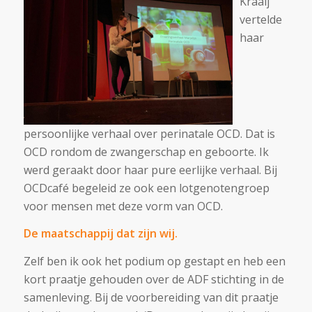
Kraaij
vertelde
haar
persoonlijke verhaal over perinatale OCD. Dat is
OCD rondom de zwangerschap en geboorte. Ik
werd geraakt door haar pure eerlijke verhaal. Bij
OCDcafé begeleid ze ook een lotgenotengroep
voor mensen met deze vorm van OCD.
De maatschappij dat zijn wij.
Zelf ben ik ook het podium op gestapt en heb een
kort praatje gehouden over de ADF stichting in de
samenleving. Bij de voorbereiding van dit praatje