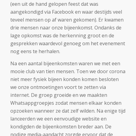
(een uit de hand gelopen feest dat was
aangekondigd via Facebook en waar destijds veel
teveel mensen op af waren gekomen). Er kwamen
drie mensen naar onze bijeenkomst. Ondanks de
lage opkomst was de herkenning groot en de
gesprekken waardevol genoeg om het evenement
nog eens te herhalen.
Na een aantal bijeenkomsten waren we met een
mooie club van tien mensen. Toen we door corona
niet meer fysiek bijeen konden komen besloten
we onze ontmoetingen voort te zetten via
internet. De groep groeide en we maakten
Whatsappgroepjes zodat mensen elkaar konden
opzoeken wanneer ze dat zelf wilden. Na enige tijd
lanceerden we een eenvoudige website en
kondigden de bijeenkomsten breder aan. De
nodige media-aandacht zorgde ervoor dat de