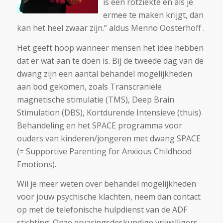
is een rotziekte en als je
ermee te maken krijgt, dan
kan het heel zwaar zijn.” aldus Menno Oosterhoff .
Het geeft hoop wanneer mensen het idee hebben
dat er wat aan te doen is. Bij de tweede dag van de
dwang zijn een aantal behandel mogelijkheden
aan bod gekomen, zoals Transcraniële
magnetische stimulatie (TMS), Deep Brain
Stimulation (DBS), Kortdurende Intensieve (thuis)
Behandeling en het SPACE programma voor
ouders van kinderen/jongeren met dwang SPACE
(= Supportive Parenting for Anxious Childhood
Emotions).
Wil je meer weten over behandel mogelijkheden
voor jouw psychische klachten, neem dan contact
op met de telefonische hulpdienst van de ADF
stichting. Onze ervaringsdeskundige vrijwilligers