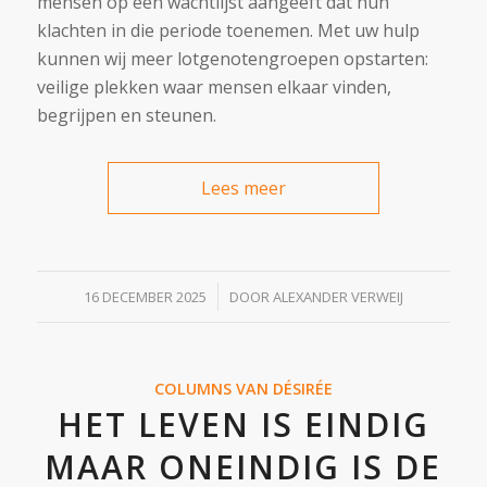
mensen op een wachtlijst aangeeft dat hun
klachten in die periode toenemen. Met uw hulp
kunnen wij meer lotgenotengroepen opstarten:
veilige plekken waar mensen elkaar vinden,
begrijpen en steunen.
Lees meer
/
16 DECEMBER 2025
DOOR
ALEXANDER VERWEIJ
COLUMNS VAN DÉSIRÉE
HET LEVEN IS EINDIG
MAAR ONEINDIG IS DE