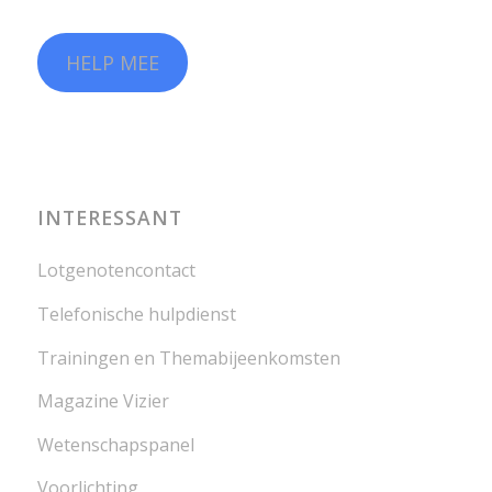
HELP MEE
INTERESSANT
Lotgenotencontact
Telefonische hulpdienst
Trainingen en Themabijeenkomsten
Magazine Vizier
Wetenschapspanel
Voorlichting