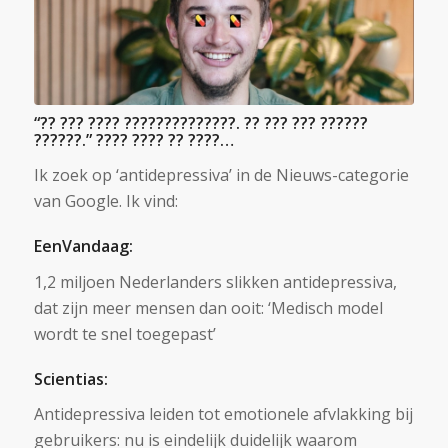
“?? ??? ???? ??????????????. ?? ??? ??? ??????
??????.” ???? ???? ?? ????…
Ik zoek op ‘antidepressiva’ in de Nieuws-categorie
van Google. Ik vind:
EenVandaag:
1,2 miljoen Nederlanders slikken antidepressiva,
dat zijn meer mensen dan ooit: ‘Medisch model
wordt te snel toegepast’
Scientias:
Antidepressiva leiden tot emotionele afvlakking bij
gebruikers: nu is eindelijk duidelijk waarom