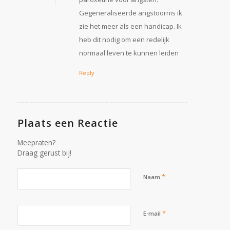
Gegeneraliseerde angstoornis ik
zie het meer als een handicap. Ik
heb dit nodig om een redelijk
normaal leven te kunnen leiden
Reply
Plaats een Reactie
Meepraten?
Draag gerust bij!
*
Naam
*
E-mail