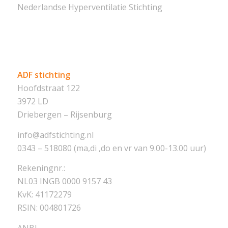
Nederlandse Hyperventilatie Stichting
ADF stichting
Hoofdstraat 122
3972 LD
Driebergen – Rijsenburg
info@adfstichting.nl
0343 – 518080 (ma,di ,do en vr van 9.00-13.00 uur)
Rekeningnr.:
NL03 INGB 0000 9157 43
KvK: 41172279
RSIN: 004801726