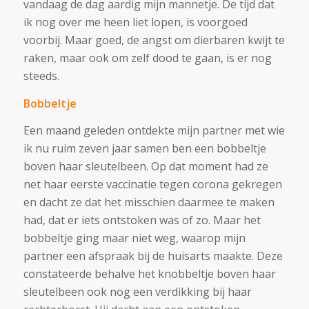
vandaag de dag aardig mijn mannetje. De tijd dat
ik nog over me heen liet lopen, is voorgoed
voorbij. Maar goed, de angst om dierbaren kwijt te
raken, maar ook om zelf dood te gaan, is er nog
steeds.
Bobbeltje
Een maand geleden ontdekte mijn partner met wie
ik nu ruim zeven jaar samen ben een bobbeltje
boven haar sleutelbeen. Op dat moment had ze
net haar eerste vaccinatie tegen corona gekregen
en dacht ze dat het misschien daarmee te maken
had, dat er iets ontstoken was of zo. Maar het
bobbeltje ging maar niet weg, waarop mijn
partner een afspraak bij de huisarts maakte. Deze
constateerde behalve het knobbeltje boven haar
sleutelbeen ook nog een verdikking bij haar