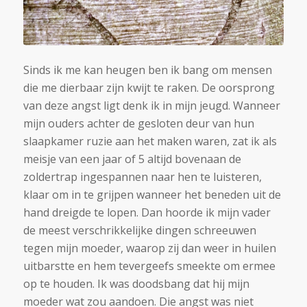
Sinds ik me kan heugen ben ik bang om mensen
die me dierbaar zijn kwijt te raken. De oorsprong
van deze angst ligt denk ik in mijn jeugd. Wanneer
mijn ouders achter de gesloten deur van hun
slaapkamer ruzie aan het maken waren, zat ik als
meisje van een jaar of 5 altijd bovenaan de
zoldertrap ingespannen naar hen te luisteren,
klaar om in te grijpen wanneer het beneden uit de
hand dreigde te lopen. Dan hoorde ik mijn vader
de meest verschrikkelijke dingen schreeuwen
tegen mijn moeder, waarop zij dan weer in huilen
uitbarstte en hem tevergeefs smeekte om ermee
op te houden. Ik was doodsbang dat hij mijn
moeder wat zou aandoen. Die angst was niet