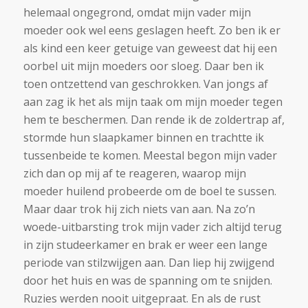
helemaal ongegrond, omdat mijn vader mijn
moeder ook wel eens geslagen heeft. Zo ben ik er
als kind een keer getuige van geweest dat hij een
oorbel uit mijn moeders oor sloeg. Daar ben ik
toen ontzettend van geschrokken. Van jongs af
aan zag ik het als mijn taak om mijn moeder tegen
hem te beschermen. Dan rende ik de zoldertrap af,
stormde hun slaapkamer binnen en trachtte ik
tussenbeide te komen. Meestal begon mijn vader
zich dan op mij af te reageren, waarop mijn
moeder huilend probeerde om de boel te sussen.
Maar daar trok hij zich niets van aan. Na zo’n
woede-uitbarsting trok mijn vader zich altijd terug
in zijn studeerkamer en brak er weer een lange
periode van stilzwijgen aan. Dan liep hij zwijgend
door het huis en was de spanning om te snijden.
Ruzies werden nooit uitgepraat. En als de rust