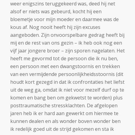
weer enigszins teruggekeerd was, deed hij net
alsof er niets was gebeurd, kocht hij een
bloemetje voor mijn moeder en daarmee was de
kous af. Nog nooit heeft hij zijn excuses
aangeboden. Zijn onvoorspelbare gedrag heeft bij
mij en de rest van ons gezin – ik heb ook nog een
vijf jaar jongere broer – zijn sporen nagelaten. Het
heeft me gevormd tot de persoon die ik nu ben,
een persoon met een dwangstoornis en trekken
van een vermijdende persoonlijkheidsstoornis (dit
houdt kort gezegd in dat ik confrontaties het liefst
uit de weg ga, omdat ik niet voor mezelf durf op te
komen en bang ben om gekwetst te worden) plus
posttraumatische stressklachten. De afgelopen
jaren heb ik er hard aan gewerkt om hiermee te
kunnen dealen en als wonder boven wonder ben
ik redelijk goed uit de strijd gekomen en sta ik