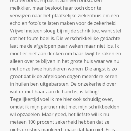
rechterborst. Hij dacht aan een ontstoken
melkklier, maar besloot haar toch door te
verwijzen naar het plaatselijke ziekenhuis om een
echo en foto’s te laten maken voor de zekerheid.
Vrijwel meteen sloeg bij mij de schrik toe, want stel
dat het foute boel is. Die verschrikkelijke gedachte
laat me de afgelopen paar weken maar niet los. Ik
moet er niet aan denken om haar kwijt te raken en
alleen over te blijven in het grote huis waar we nu
met onze twee huisdieren wonen. Die angst is zo
groot dat ik de afgelopen dagen meerdere keren
in huilen ben uitgebarsten. De onzekerheid over
wat er met haar aan de hand is, is killing!
Tegelijkertijd voel ik me hier ook schuldig over,
omdat ik mijn partner niet met mijn schrikbeelden
wil opzadelen. Maar goed, het liefste wil ik nu
meteen 100 procent zekerheid hebben dat ze
niets ernstigs mankeert, maar dat kan niet. Er is