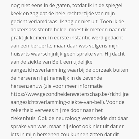
nog niet eens in de gaten, totdat ik in de spiegel
keek en zag dat de hele rechterzijde van mijn
gezicht verlamd was. Ik zag er niet uit. Toen ik de
doktersassistente belde, moest ik meteen naar de
praktijk komen. In eerste instantie werd gedacht
aan een beroerte, maar daar was volgens mijn
huisarts waarschijnlijk geen sprake van. Hij dacht
aan de ziekte van Bell, een tijdelijke
aangezichtsverlamming waarbij de oorzaak buiten
de hersenen ligt,namelijk in de zevende
hersenzenuw (zie voor meer informatie
https://www.gezondheidenwetenschap.be/richtlijnen/ee
aangezichtsverlamming-ziekte-van-bell). Voor de
zekerheid verwees hij me door naar het
ziekenhuis. Ook de neuroloog vermoedde dat daar
sprake van was, maar hij sloot ook niet uit dat er
iets in mijn hersenen zou kunnen zitten dat dit