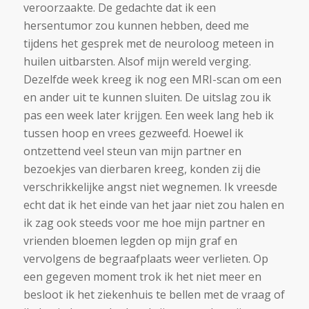
veroorzaakte. De gedachte dat ik een
hersentumor zou kunnen hebben, deed me
tijdens het gesprek met de neuroloog meteen in
huilen uitbarsten. Alsof mijn wereld verging.
Dezelfde week kreeg ik nog een MRI-scan om een
en ander uit te kunnen sluiten. De uitslag zou ik
pas een week later krijgen. Een week lang heb ik
tussen hoop en vrees gezweefd. Hoewel ik
ontzettend veel steun van mijn partner en
bezoekjes van dierbaren kreeg, konden zij die
verschrikkelijke angst niet wegnemen. Ik vreesde
echt dat ik het einde van het jaar niet zou halen en
ik zag ook steeds voor me hoe mijn partner en
vrienden bloemen legden op mijn graf en
vervolgens de begraafplaats weer verlieten. Op
een gegeven moment trok ik het niet meer en
besloot ik het ziekenhuis te bellen met de vraag of