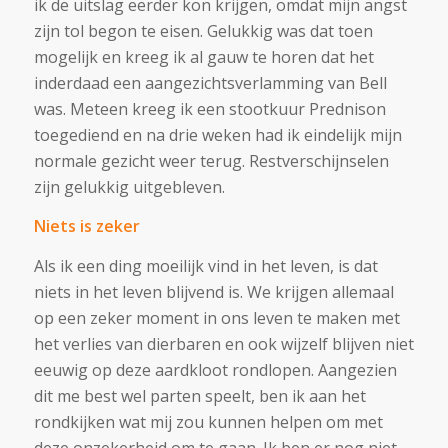
ik de uitslag eerder kon krijgen, omdat mijn angst
zijn tol begon te eisen. Gelukkig was dat toen
mogelijk en kreeg ik al gauw te horen dat het
inderdaad een aangezichtsverlamming van Bell
was. Meteen kreeg ik een stootkuur Prednison
toegediend en na drie weken had ik eindelijk mijn
normale gezicht weer terug. Restverschijnselen
zijn gelukkig uitgebleven.
Niets is zeker
Als ik een ding moeilijk vind in het leven, is dat
niets in het leven blijvend is. We krijgen allemaal
op een zeker moment in ons leven te maken met
het verlies van dierbaren en ook wijzelf blijven niet
eeuwig op deze aardkloot rondlopen. Aangezien
dit me best wel parten speelt, ben ik aan het
rondkijken wat mij zou kunnen helpen om met
deze onzekerheid om te gaan. Ik ben er nog niet