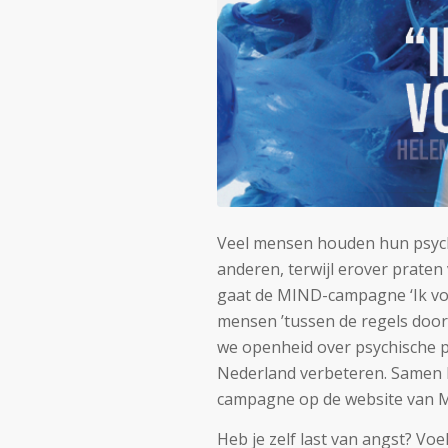
Veel mensen houden hun psych
anderen, terwijl erover praten
gaat de MIND-campagne ‘Ik voe
mensen ’tussen de regels door
we openheid over psychische 
Nederland verbeteren. Samen b
campagne op de website van 
Heb je zelf last van angst? Voe