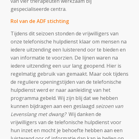
van vier therapeuten werkzaam bij
gespecialiseerde centra.
Rol van de ADF stichting
Tijdens dit seizoen stonden de vrijwilligers van
onze telefonische hulpdienst klaar om mensen na
iedere uitzending een luisterend oor te bieden en
van informatie te voorzien. De lijnen waren na
iedere uitzending een uur lang geopend. Hier is
regelmatig gebruik van gemaakt. Maar ook tijdens
de reguliere openingstijden van de telefonische
hulpdienst werd er naar aanleiding van het
programma gebeld. Wij zijn blij dat we hebben
kunnen bijdragen aan een geslaagd
seizoen van
Levenslang met dwang?
Wij danken de
vrijwilligers van de telefonische hulpdienst voor
hun inzet en mocht je behoefte hebben aan een
luisterend oor of informatie dan kan je bellen op