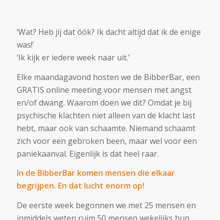
‘Wat? Heb jij dat óók? Ik dacht altijd dat ik de enige
was!’
‘Ik kijk er iedere week naar uit.’
Elke maandagavond hosten we de BibberBar, een
GRATIS online meeting voor mensen met angst
en/of dwang. Waarom doen we dit? Omdat je bij
psychische klachten niet alleen van de klacht last
hebt, maar ook van schaamte. Niemand schaamt
zich voor een gebroken been, maar wel voor een
paniekaanval. Eigenlijk is dat heel raar.
In de BibberBar komen mensen die elkaar
begrijpen. En dat lucht enorm op!
De eerste week begonnen we met 25 mensen en
inmiddels weten ruim 50 mensen wekelijks hun