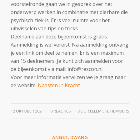
voorstelronde gaan we in gesprek over het
onderwerp werken in combinatie met dierbare die
psychisch ziek is. Er is veel ruimte voor het
uitwisselen van tips en tricks.
Deelname aan deze bijeenkomst is gratis.
Aanmelding is wel vereist. Na aanmelding ontvang
je een link om deel te nemen. Er is een maximum
van 15 deelnemers. Je kunt zich aanmelden voor
de bijeenkomst via mail: info@rescon.nl.
Voor meer informatie verwijzen we je graag naar
de website:
Naasten in Kracht
/
/
12 OKTOBER 2021
0 REACTIES
DOOR
ELLEMIEKE HEMMERS
ANGST
,
DWANG