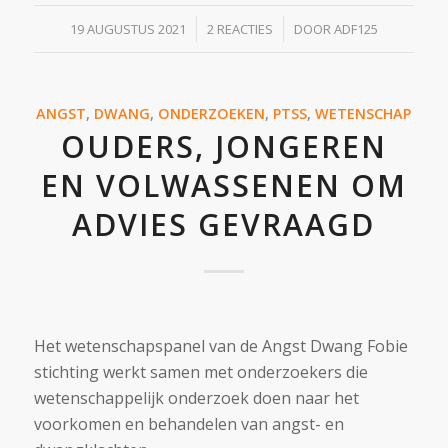
/
/
19 AUGUSTUS 2021
2 REACTIES
DOOR
ADF125
ANGST
,
DWANG
,
ONDERZOEKEN
,
PTSS
,
WETENSCHAP
OUDERS, JONGEREN
EN VOLWASSENEN OM
ADVIES GEVRAAGD
Het wetenschapspanel van de Angst Dwang Fobie
stichting werkt samen met onderzoekers die
wetenschappelijk onderzoek doen naar het
voorkomen en behandelen van angst- en