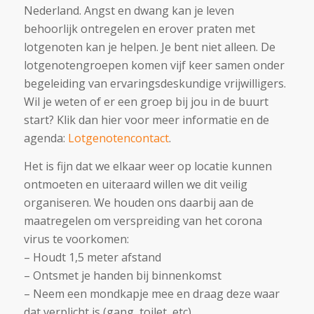
Nederland. Angst en dwang kan je leven
behoorlijk ontregelen en erover praten met
lotgenoten kan je helpen. Je bent niet alleen. De
lotgenotengroepen komen vijf keer samen onder
begeleiding van ervaringsdeskundige vrijwilligers.
Wil je weten of er een groep bij jou in de buurt
start? Klik dan hier voor meer informatie en de
agenda:
Lotgenotencontact
.
Het is fijn dat we elkaar weer op locatie kunnen
ontmoeten en uiteraard willen we dit veilig
organiseren. We houden ons daarbij aan de
maatregelen om verspreiding van het corona
virus te voorkomen:
– Houdt 1,5 meter afstand
– Ontsmet je handen bij binnenkomst
– Neem een mondkapje mee en draag deze waar
dat verplicht is (gang, toilet, etc)