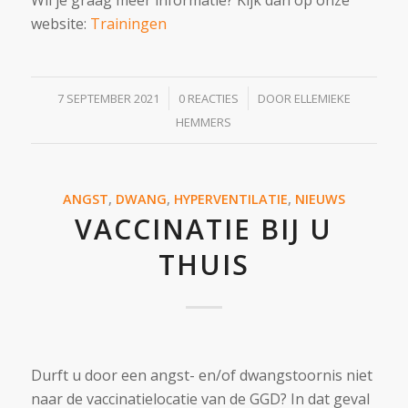
website:
Trainingen
/
/
7 SEPTEMBER 2021
0 REACTIES
DOOR
ELLEMIEKE
HEMMERS
ANGST
,
DWANG
,
HYPERVENTILATIE
,
NIEUWS
VACCINATIE BIJ U
THUIS
Durft u door een angst- en/of dwangstoornis niet
naar de vaccinatielocatie van de GGD? In dat geval