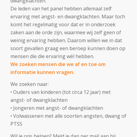
dwangklachten.
De leden van het panel hebben allemaal zelf
ervaring met angst- en dwangklachten. Maar toch
komt het regelmatig voor dat er in onderzoek
zaken aan de orde zijn, waarmee wij zelf geen of
weinig ervaring hebben. Daarom willen we in dat
soort gevallen graag een beroep kunnen doen op
mensen die die ervaring wél hebben.
We zoeken mensen die we af en toe om
informatie kunnen vragen.
We zoeken naar:
• Ouders van kinderen (tot circa 12 jaar) met
angst- of dwangklachten
• Jongeren met angst- of dwangklachten
• Volwassenen met alle soorten angsten, dwang of
PTSS
Wil je ons helpen? Meld je dan per mail aan bij