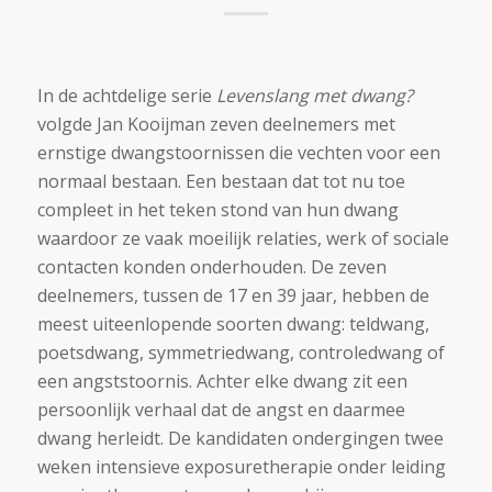
In de achtdelige serie
Levenslang met dwang?
volgde Jan Kooijman zeven deelnemers met
ernstige dwangstoornissen die vechten voor een
normaal bestaan. Een bestaan dat tot nu toe
compleet in het teken stond van hun dwang
waardoor ze vaak moeilijk relaties, werk of sociale
contacten konden onderhouden. De zeven
deelnemers, tussen de 17 en 39 jaar, hebben de
meest uiteenlopende soorten dwang: teldwang,
poetsdwang, symmetriedwang, controledwang of
een angststoornis. Achter elke dwang zit een
persoonlijk verhaal dat de angst en daarmee
dwang herleidt. De kandidaten ondergingen twee
weken intensieve exposuretherapie onder leiding