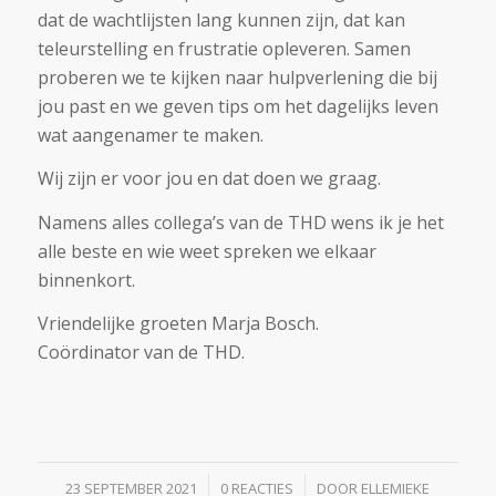
dat de wachtlijsten lang kunnen zijn, dat kan
teleurstelling en frustratie opleveren. Samen
proberen we te kijken naar hulpverlening die bij
jou past en we geven tips om het dagelijks leven
wat aangenamer te maken.
Wij zijn er voor jou en dat doen we graag.
Namens alles collega’s van de THD wens ik je het
alle beste en wie weet spreken we elkaar
binnenkort.
Vriendelijke groeten Marja Bosch.
Coördinator van de THD.
/
/
23 SEPTEMBER 2021
0 REACTIES
DOOR
ELLEMIEKE