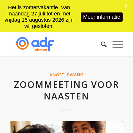
X
Het is zomervakantie. Van
maandag 27 juli tot en met
Meer informatie
vrijdag 15 augustus 2026 zijn
wij gesloten.
ANGST
,
DWANG
ZOOMMEETING VOOR
NAASTEN