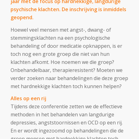
jaar met de focus op hardnekkige, langdurige
psychische klachten. De inschrijving is inmiddels
geopend.
Hoewel veel mensen met angst-, dwang- of
stemmingsklachten na een psychologische
behandeling of door medicatie opknappen, is er
toch nog een grote groep die niet van hun
klachten afkomt. Hoe noemen we die groep?
Onbehandelbaar, therapieresistent? Moeten we
verder zoeken naar behandelingen die deze groep
met hardnekkige klachten toch kunnen helpen?
Alles op een rij
Tijdens deze conferentie zetten we de effectieve
methoden in het behandelen van langdurige
depressies, angststoornissen en OCD op een rij.
En er wordt ingezoomd op behandelingen die de
groep mensen met hardnekkige klachten toch