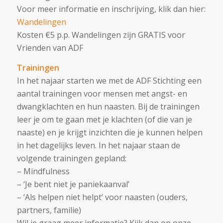
Voor meer informatie en inschrijving, klik dan hier:
Wandelingen
Kosten €5 p.p. Wandelingen zijn GRATIS voor
Vrienden van ADF
Trainingen
In het najaar starten we met de ADF Stichting een
aantal trainingen voor mensen met angst- en
dwangklachten en hun naasten. Bij de trainingen
leer je om te gaan met je klachten (of die van je
naaste) en je krijgt inzichten die je kunnen helpen
in het dagelijks leven. In het najaar staan de
volgende trainingen gepland:
– Mindfulness
– ‘Je bent niet je paniekaanval’
– ‘Als helpen niet helpt’ voor naasten (ouders,
partners, familie)
Wil je graag meer informatie? Kijk dan op onze