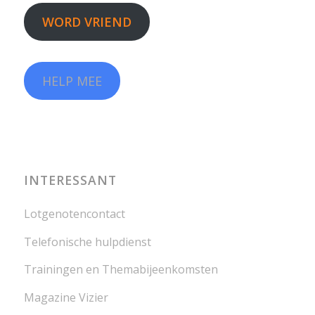
WORD VRIEND
HELP MEE
INTERESSANT
Lotgenotencontact
Telefonische hulpdienst
Trainingen en Themabijeenkomsten
Magazine Vizier