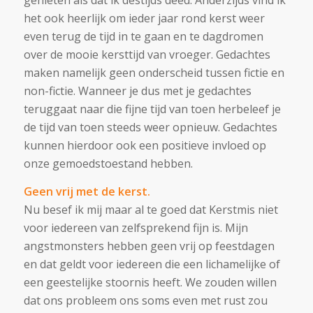
genieten als dat ik destijds deed. Anderzijds vind ik
het ook heerlijk om ieder jaar rond kerst weer
even terug de tijd in te gaan en te dagdromen
over de mooie kersttijd van vroeger. Gedachtes
maken namelijk geen onderscheid tussen fictie en
non-fictie. Wanneer je dus met je gedachtes
teruggaat naar die fijne tijd van toen herbeleef je
de tijd van toen steeds weer opnieuw. Gedachtes
kunnen hierdoor ook een positieve invloed op
onze gemoedstoestand hebben.
Geen vrij met de kerst.
Nu besef ik mij maar al te goed dat Kerstmis niet
voor iedereen van zelfsprekend fijn is. Mijn
angstmonsters hebben geen vrij op feestdagen
en dat geldt voor iedereen die een lichamelijke of
een geestelijke stoornis heeft. We zouden willen
dat ons probleem ons soms even met rust zou