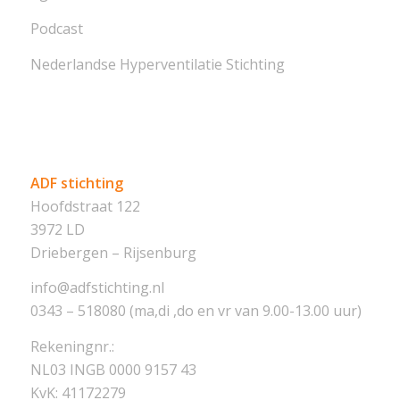
Podcast
Nederlandse Hyperventilatie Stichting
ADF stichting
Hoofdstraat 122
3972 LD
Driebergen – Rijsenburg
info@adfstichting.nl
0343 – 518080 (ma,di ,do en vr van 9.00-13.00 uur)
Rekeningnr.:
NL03 INGB 0000 9157 43
KvK: 41172279