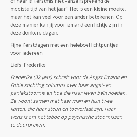
of haar is Kerstmis niet vanzelfsprekend de
mooiste tijd van het jaar”. Het is een kleine moeite,
maar het kan veel voor een ander betekenen. Op
deze manier kan jij voor iemand een lichtje zijn in
deze donkere dagen.
Fijne Kerstdagen met een heleboel lichtpuntjes
voor iedereen!
Liefs, Frederike
Frederike (32 jaar) schrijft voor de Angst Dwang en
Fobie stichting columns over haar angst- en
paniekstoornis en hoe die haar leven beïnvloeden.
Ze woont samen met haar man en hun twee
katten, die haar steun en toeverlaat zijn. Haar
wens is om het taboe op psychische stoornissen
te doorbreken.