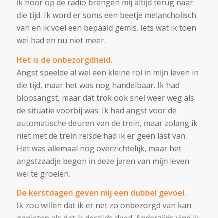
ik hoor op de radio brengen mij altijd terug naar
die tijd. Ik word er soms een beetje melancholisch
van en ik voel een bepaald gemis. Iets wat ik toen
wel had en nu niet meer.
Het is de onbezorgdheid.
Angst speelde al wel een kleine rol in mijn leven in
die tijd, maar het was nog handelbaar. Ik had
bloosangst, maar dat trok ook snel weer weg als
de situatie voorbij was. Ik had angst voor de
automatische deuren van de trein, maar zolang ik
niet met de trein reisde had ik er geen last van.
Het was allemaal nog overzichtelijk, maar het
angstzaadje begon in deze jaren van mijn leven
wel te groeien.
De kerstdagen geven mij een dubbel gevoel.
Ik zou willen dat ik er net zo onbezorgd van kan