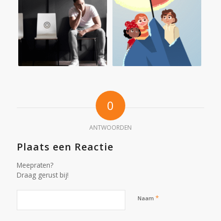
0
ANTWOORDEN
Plaats een Reactie
Meepraten?
Draag gerust bij!
*
Naam