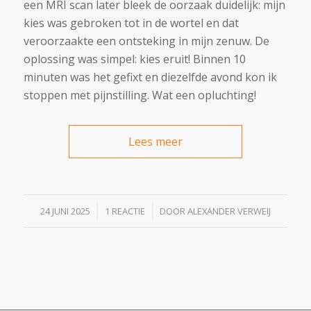
een MRI scan later bleek de oorzaak duidelijk: mijn
kies was gebroken tot in de wortel en dat
veroorzaakte een ontsteking in mijn zenuw. De
oplossing was simpel: kies eruit! Binnen 10
minuten was het gefixt en diezelfde avond kon ik
stoppen met pijnstilling. Wat een opluchting!
Lees meer
/
/
24 JUNI 2025
1 REACTIE
DOOR
ALEXANDER VERWEIJ