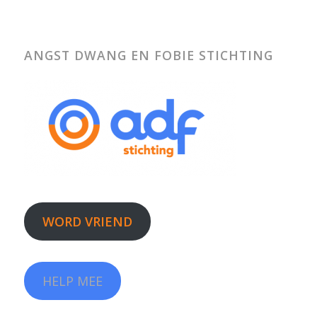
ANGST DWANG EN FOBIE STICHTING
WORD VRIEND
HELP MEE