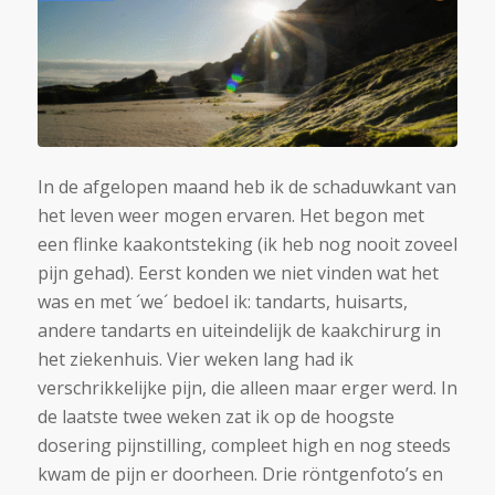
In de afgelopen maand heb ik de schaduwkant van
het leven weer mogen ervaren. Het begon met
een flinke kaakontsteking (ik heb nog nooit zoveel
pijn gehad). Eerst konden we niet vinden wat het
was en met ´we´ bedoel ik: tandarts, huisarts,
andere tandarts en uiteindelijk de kaakchirurg in
het ziekenhuis. Vier weken lang had ik
verschrikkelijke pijn, die alleen maar erger werd. In
de laatste twee weken zat ik op de hoogste
dosering pijnstilling, compleet high en nog steeds
kwam de pijn er doorheen. Drie röntgenfoto’s en