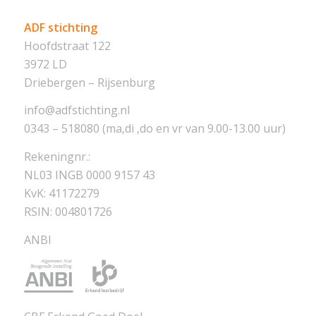
ADF stichting
Hoofdstraat 122
3972 LD
Driebergen – Rijsenburg
info@adfstichting.nl
0343 – 518080 (ma,di ,do en vr van 9.00-13.00 uur)
Rekeningnr.:
NL03 INGB 0000 9157 43
KvK: 41172279
RSIN: 004801726
ANBI