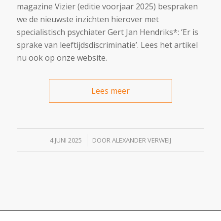
magazine Vizier (editie voorjaar 2025) bespraken
we de nieuwste inzichten hierover met
specialistisch psychiater Gert Jan Hendriks*: ‘Er is
sprake van leeftijdsdiscriminatie’. Lees het artikel
nu ook op onze website.
Lees meer
/
4 JUNI 2025
DOOR
ALEXANDER VERWEIJ