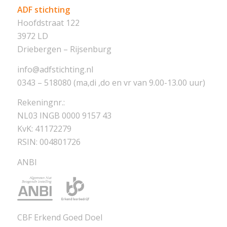
ADF stichting
Hoofdstraat 122
3972 LD
Driebergen – Rijsenburg
info@adfstichting.nl
0343 – 518080 (ma,di ,do en vr van 9.00-13.00 uur)
Rekeningnr.:
NL03 INGB 0000 9157 43
KvK: 41172279
RSIN: 004801726
ANBI
CBF Erkend Goed Doel