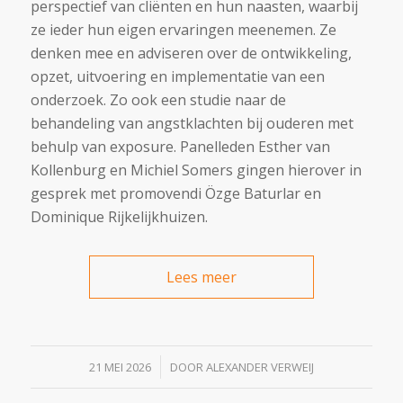
perspectief van cliënten en hun naasten, waarbij
ze ieder hun eigen ervaringen meenemen. Ze
denken mee en adviseren over de ontwikkeling,
opzet, uitvoering en implementatie van een
onderzoek. Zo ook een studie naar de
behandeling van angstklachten bij ouderen met
behulp van exposure. Panelleden Esther van
Kollenburg en Michiel Somers gingen hierover in
gesprek met promovendi Özge Baturlar en
Dominique Rijkelijkhuizen.
Lees meer
/
21 MEI 2026
DOOR
ALEXANDER VERWEIJ