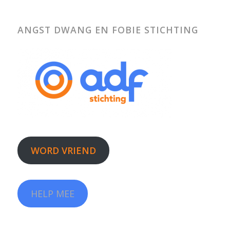
ANGST DWANG EN FOBIE STICHTING
WORD VRIEND
HELP MEE