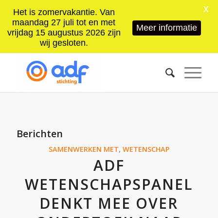
X
Het is zomervakantie. Van
maandag 27 juli tot en met
Meer informatie
vrijdag 15 augustus 2026 zijn
wij gesloten.
Berichten
SAMENWERKEN MET
,
WETENSCHAP
ADF
WETENSCHAPSPANEL
DENKT MEE OVER