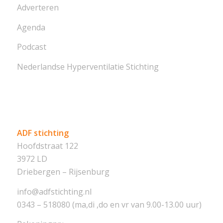
Adverteren
Agenda
Podcast
Nederlandse Hyperventilatie Stichting
ADF stichting
Hoofdstraat 122
3972 LD
Driebergen – Rijsenburg
info@adfstichting.nl
0343 – 518080 (ma,di ,do en vr van 9.00-13.00 uur)