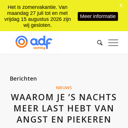
X
Het is zomervakantie. Van
maandag 27 juli tot en met
Meer informatie
vrijdag 15 augustus 2026 zijn
wij gesloten.
Berichten
NIEUWS
WAAROM JE ’S NACHTS
MEER LAST HEBT VAN
ANGST EN PIEKEREN