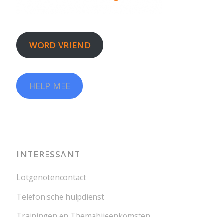
WORD VRIEND
HELP MEE
INTERESSANT
Lotgenotencontact
Telefonische hulpdienst
Trainingen en Themabijeenkomsten