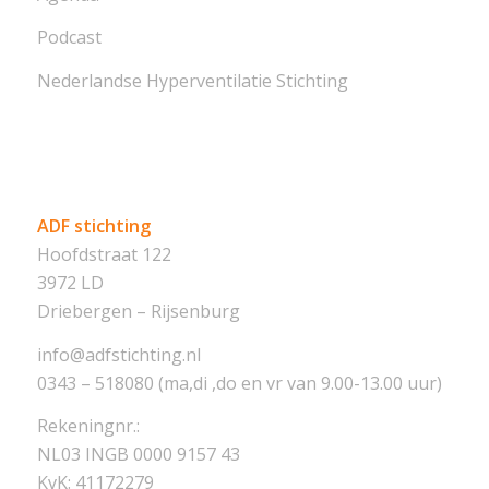
Podcast
Nederlandse Hyperventilatie Stichting
ADF stichting
Hoofdstraat 122
3972 LD
Driebergen – Rijsenburg
info@adfstichting.nl
0343 – 518080 (ma,di ,do en vr van 9.00-13.00 uur)
Rekeningnr.:
NL03 INGB 0000 9157 43
KvK: 41172279