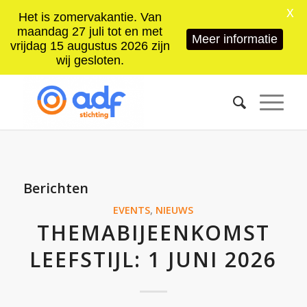
X
Het is zomervakantie. Van
maandag 27 juli tot en met
Meer informatie
vrijdag 15 augustus 2026 zijn
wij gesloten.
Berichten
EVENTS
,
NIEUWS
THEMABIJEENKOMST
LEEFSTIJL: 1 JUNI 2026