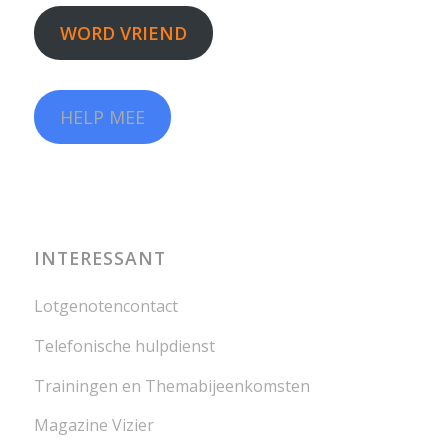
WORD VRIEND
HELP MEE
INTERESSANT
Lotgenotencontact
Telefonische hulpdienst
Trainingen en Themabijeenkomsten
Magazine Vizier