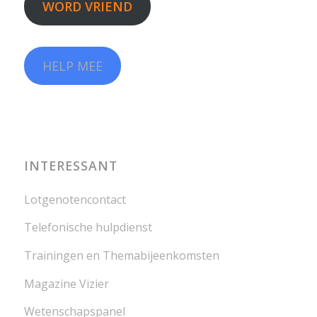
WORD VRIEND
HELP MEE
INTERESSANT
Lotgenotencontact
Telefonische hulpdienst
Trainingen en Themabijeenkomsten
Magazine Vizier
Wetenschapspanel