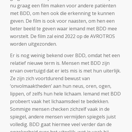
nu graag een film maken voor andere patiënten
met BDD, om hen ook die erkenning te kunnen
geven. De film is ook voor naasten, om hen een
beter beeld te geven waar iemand met BDD mee
worstelt. De film zal eind 2022 op de AVROTROS
worden uitgezonden.
Er is nog weinig bekend over BDD, omdat het een
relatief nieuwe term is. Mensen met BDD zijn
ervan overtuigd dat er iets mis is met hun uiterlijk.
Ze zijn zich voortdurend bewust van
‘onvolmaaktheden’ aan hun neus, oren, ogen,
lippen, of zelfs hun hele lichaam. Iemand met BDD
probeert vaak het lichaamsdeel te bedekken.
Sommige mensen checken zichzelf vaak in de
spiegel, andere mensen vermijden spiegels juist
volledig. BDD gaat hiermee veel verder dan de