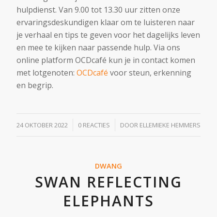
hulpdienst. Van 9.00 tot 13.30 uur zitten onze
ervaringsdeskundigen klaar om te luisteren naar
je verhaal en tips te geven voor het dagelijks leven
en mee te kijken naar passende hulp. Via ons
online platform OCDcafé kun je in contact komen
met lotgenoten:
OCDcafé
voor steun, erkenning
en begrip.
/
/
24 OKTOBER 2022
0 REACTIES
DOOR
ELLEMIEKE HEMMERS
DWANG
SWAN REFLECTING
ELEPHANTS