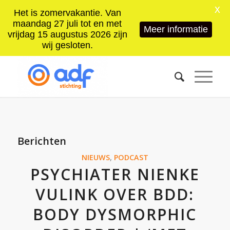
X
Het is zomervakantie. Van
maandag 27 juli tot en met
Meer informatie
vrijdag 15 augustus 2026 zijn
wij gesloten.
Berichten
NIEUWS
,
PODCAST
PSYCHIATER NIENKE
VULINK OVER BDD:
BODY DYSMORPHIC