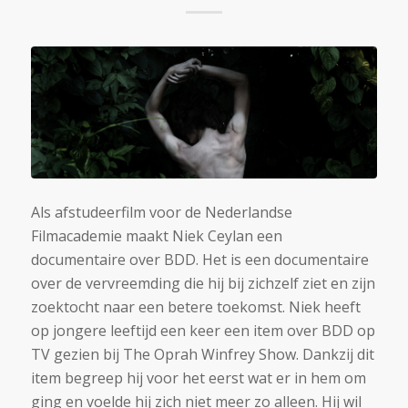
Als afstudeerfilm voor de Nederlandse
Filmacademie maakt Niek Ceylan een
documentaire over BDD. Het is een documentaire
over de vervreemding die hij bij zichzelf ziet en zijn
zoektocht naar een betere toekomst. Niek heeft
op jongere leeftijd een keer een item over BDD op
TV gezien bij The Oprah Winfrey Show. Dankzij dit
item begreep hij voor het eerst wat er in hem om
ging en voelde hij zich niet meer zo alleen. Hij wil