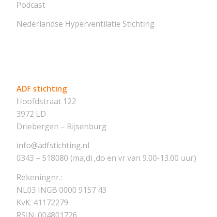
Podcast
Nederlandse Hyperventilatie Stichting
ADF stichting
Hoofdstraat 122
3972 LD
Driebergen – Rijsenburg
info@adfstichting.nl
0343 – 518080 (ma,di ,do en vr van 9.00-13.00 uur)
Rekeningnr.:
NL03 INGB 0000 9157 43
KvK: 41172279
RSIN: 004801726