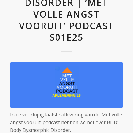
DISORDER | ‘MET
VOLLE ANGST
VOORUIT’ PODCAST
S01E25
In de voorlopig laatste aflevering van de ‘Met volle
angst vooruit’ podcast hebben we het over BDD:
Body Dysmorphic Disorder.