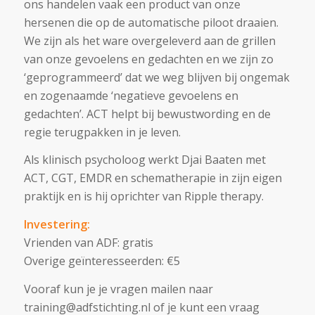
ons handelen vaak een product van onze
hersenen die op de automatische piloot draaien.
We zijn als het ware overgeleverd aan de grillen
van onze gevoelens en gedachten en we zijn zo
‘geprogrammeerd’ dat we weg blijven bij ongemak
en zogenaamde ‘negatieve gevoelens en
gedachten’. ACT helpt bij bewustwording en de
regie terugpakken in je leven.
Als klinisch psycholoog werkt Djai Baaten met
ACT, CGT, EMDR en schematherapie in zijn eigen
praktijk en is hij oprichter van Ripple therapy.
Investering:
Vrienden van ADF: gratis
Overige geïnteresseerden: €5
Vooraf kun je je vragen mailen naar
training@adfstichting.nl of je kunt een vraag