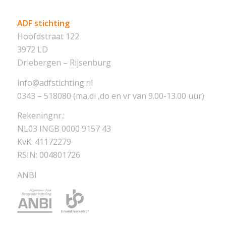
ADF stichting
Hoofdstraat 122
3972 LD
Driebergen – Rijsenburg
info@adfstichting.nl
0343 – 518080 (ma,di ,do en vr van 9.00-13.00 uur)
Rekeningnr.:
NL03 INGB 0000 9157 43
KvK: 41172279
RSIN: 004801726
ANBI