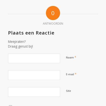
0
ANTWOORDEN
Plaats een Reactie
Meepraten?
Draag gerust bij!
*
Naam
*
E-mail
Site