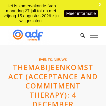
X
Het is zomervakantie. Van
maandag 27 juli tot en met
Meer informatie
vrijdag 15 augustus 2026 zijn
wij gesloten.
EVENTS
,
NIEUWS
THEMABIJEENKOMST
ACT (ACCEPTANCE AND
COMMITMENT
THERAPY): 4
DECEMBER