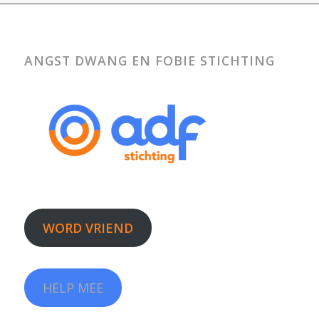
ANGST DWANG EN FOBIE STICHTING
WORD VRIEND
HELP MEE