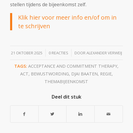
stellen tijdens de bijeenkomst zelf.
Klik hier voor meer info en/of om in
te schrijven
/
/
21 OKTOBER 2025
0 REACTIES
DOOR
ALEXANDER VERWEIJ
TAGS:
ACCEPTANCE AND COMMITMENT THERAPY
,
ACT
,
BEWUSTWORDING
,
DJAI BAATEN
,
REGIE
,
THEMABIJEENKOMST
Deel dit stuk