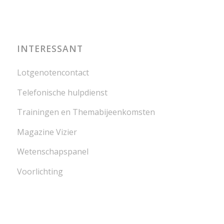
INTERESSANT
Lotgenotencontact
Telefonische hulpdienst
Trainingen en Themabijeenkomsten
Magazine Vizier
Wetenschapspanel
Voorlichting