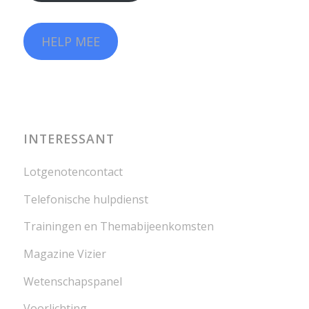
HELP MEE
INTERESSANT
Lotgenotencontact
Telefonische hulpdienst
Trainingen en Themabijeenkomsten
Magazine Vizier
Wetenschapspanel
Voorlichting