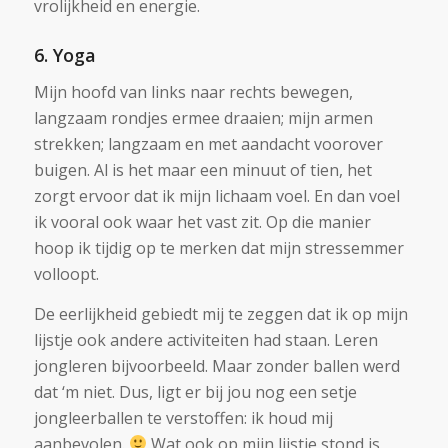
vrolijkheid en energie.
6. Yoga
Mijn hoofd van links naar rechts bewegen,
langzaam rondjes ermee draaien; mijn armen
strekken; langzaam en met aandacht voorover
buigen. Al is het maar een minuut of tien, het
zorgt ervoor dat ik mijn lichaam voel. En dan voel
ik vooral ook waar het vast zit. Op die manier
hoop ik tijdig op te merken dat mijn stressemmer
volloopt.
De eerlijkheid gebiedt mij te zeggen dat ik op mijn
lijstje ook andere activiteiten had staan. Leren
jongleren bijvoorbeeld. Maar zonder ballen werd
dat ‘m niet. Dus, ligt er bij jou nog een setje
jongleerballen te verstoffen: ik houd mij
aanbevolen.
Wat ook op mijn lijstje stond is