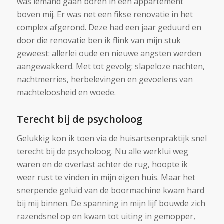
was iemand gaan boren in een appartement
boven mij. Er was net een fikse renovatie in het
complex afgerond. Deze had een jaar geduurd en
door die renovatie ben ik flink van mijn stuk
geweest: allerlei oude en nieuwe angsten werden
aangewakkerd. Met tot gevolg: slapeloze nachten,
nachtmerries, herbelevingen en gevoelens van
machteloosheid en woede.
Terecht bij de psycholoog
Gelukkig kon ik toen via de huisartsenpraktijk snel
terecht bij de psycholoog. Nu alle werklui weg
waren en de overlast achter de rug, hoopte ik
weer rust te vinden in mijn eigen huis. Maar het
snerpende geluid van de boormachine kwam hard
bij mij binnen. De spanning in mijn lijf bouwde zich
razendsnel op en kwam tot uiting in gemopper,