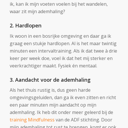
ik, kan ik mijn voeten voelen bij het wandelen,
waar zit mijn ademhaling?
2. Hardlopen
Ik woon in een bosrijke omgeving en daar ga ik
graag een stukje hardlopen. Al is het maar twintig
minuten een intervaltraining. Als ik dat twee à drie
keer per week doe, voel ik dat het mij sterker en
veerkrachtiger maakt. Fysiek én mentaal.
3. Aandacht voor de ademhaling
Als het thuis rustig is, dus geen harde
omgevingsgeluiden, dan ga ik even zitten en richt
een paar minuten mijn aandacht op mijn
ademhaling. Ik heb dit onder meer geleerd bij de
training Mindfulness
van de ADF stichting. Door
mijn ademhaling tot rust te brengen, komt er ook