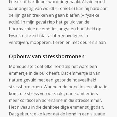
fietser of hardloper wordt ingehaald. Als de hond
daar angstig van wordt (= emotie) kan hij hard aan
de lijn gaan trekken en gaan blaffen (= fysieke
actie). In mijn geval riep het geluid van de
boormachine de emoties angst en boosheid op.
Fysiek uitte zich dat achtereenvolgens in
verstijven, mopperen, tieren en met deuren slaan.
Opbouw van stresshormonen
Monique stelt dat elke hond als het ware een
emmertje in de buik heeft. Dat emmertje is van
nature gevuld met een gezonde hoeveelheid
stresshormonen. Wanneer de hond in een situatie
komt die stress veroorzaakt, dan komt er iets
meer cortisol en adrenaline in die stressemmer.
Het niveau in die denkbeeldige emmer stijgt dan.
Dat gebeurt elke keer dat de hond in een situatie