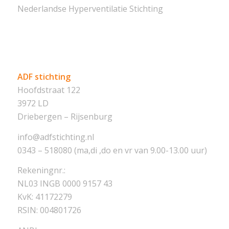
Nederlandse Hyperventilatie Stichting
ADF stichting
Hoofdstraat 122
3972 LD
Driebergen – Rijsenburg
info@adfstichting.nl
0343 – 518080 (ma,di ,do en vr van 9.00-13.00 uur)
Rekeningnr.:
NL03 INGB 0000 9157 43
KvK: 41172279
RSIN: 004801726