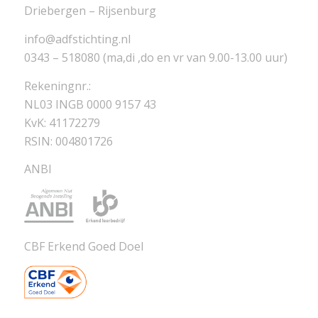
Driebergen – Rijsenburg
info@adfstichting.nl
0343 – 518080 (ma,di ,do en vr van 9.00-13.00 uur)
Rekeningnr.:
NL03 INGB 0000 9157 43
KvK: 41172279
RSIN: 004801726
ANBI
CBF Erkend Goed Doel