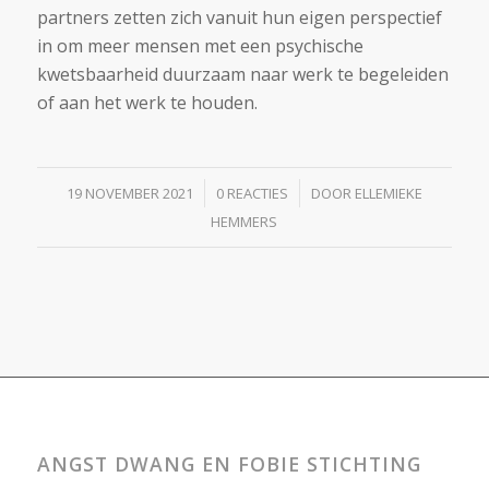
partners zetten zich vanuit hun eigen perspectief
in om meer mensen met een psychische
kwetsbaarheid duurzaam naar werk te begeleiden
of aan het werk te houden.
/
/
19 NOVEMBER 2021
0 REACTIES
DOOR
ELLEMIEKE
HEMMERS
ANGST DWANG EN FOBIE STICHTING