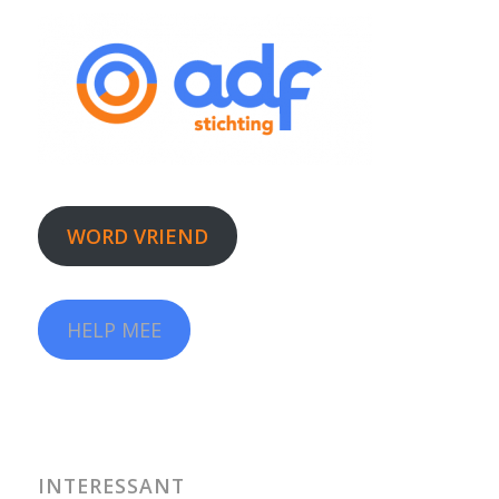
WORD VRIEND
HELP MEE
INTERESSANT