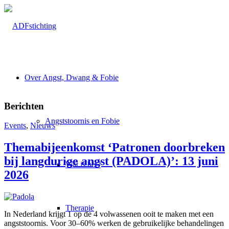
Over Angst, Dwang & Fobie
Berichten
Angststoornis en Fobie
Events
,
Nieuws
Themabijeenkomst ‘Patronen doorbreken
bij langdurige angst (PADOLA)’: 13 juni
Wat is het?
2026
Therapie
In Nederland krijgt 1 op de 4 volwassenen ooit te maken met een
angststoornis. Voor 30–60% werken de gebruikelijke behandelingen