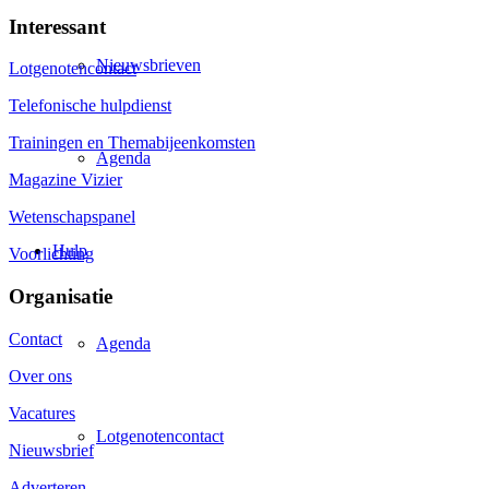
Interessant
Nieuwsbrieven
Lotgenotencontact
Telefonische hulpdienst
Trainingen en Themabijeenkomsten
Agenda
Magazine Vizier
Wetenschapspanel
Hulp
Voorlichting
Organisatie
Contact
Agenda
Over ons
Vacatures
Lotgenotencontact
Nieuwsbrief
Adverteren