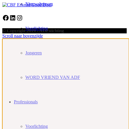
Nieuwsbrieven
Facebook
LinkedIn
Instagram
Voorlichting
© Copyright 2019 - ADFstichting
Scroll naar bovenzijde
Jongeren
WORD VRIEND VAN ADF
Professionals
Voorlichting