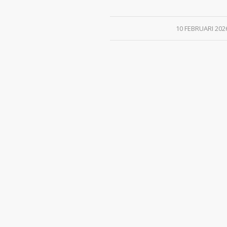
/
10 FEBRUARI 202