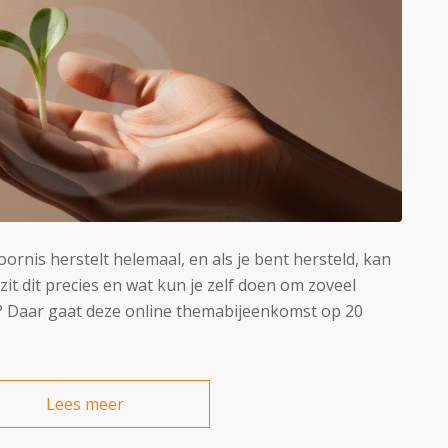
ornis herstelt helemaal, en als je bent hersteld, kan
it dit precies en wat kun je zelf doen om zoveel
en? Daar gaat deze online themabijeenkomst op 20
Lees meer