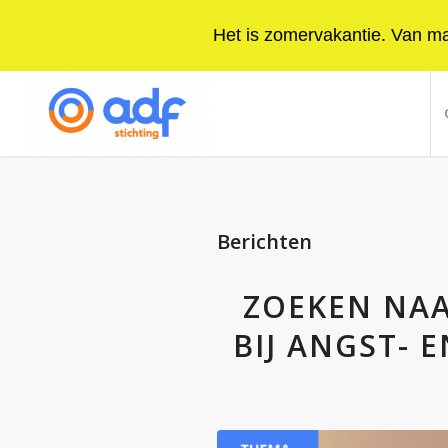
Het is zomervakantie. Van maa
Berichten
ZOEKEN NA
BIJ ANGST-