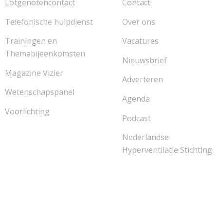
Lotgenotencontact
Contact
Telefonische hulpdienst
Over ons
Trainingen en
Vacatures
Themabijeenkomsten
Nieuwsbrief
Magazine Vizier
Adverteren
Wetenschapspanel
Agenda
Voorlichting
Podcast
Nederlandse
Hyperventilatie Stichting