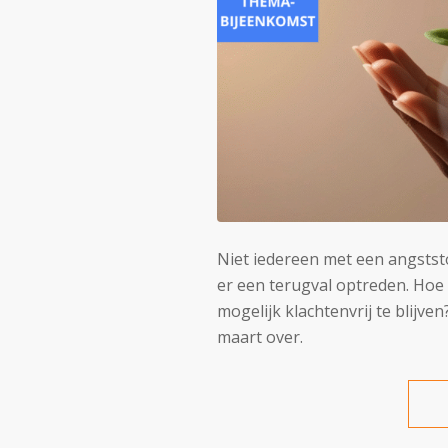
Niet iedereen met een angststo
er een terugval optreden. Hoe z
mogelijk klachtenvrij te blijv
maart over.