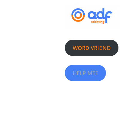
WORD VRIEND
HELP MEE