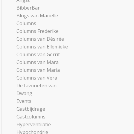
Angst
BibberBar
Blogs van Mariëlle
Columns
Columns Frederike
Columns van Désirée
Columns van Ellemieke
Columns van Gerrit
Columns van Mara
Columns van Maria
Columns van Vera
De favorieten van..
Dwang
Events
Gastbijdrage
Gastcolumns
Hyperventilatie
Hypochondrie