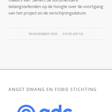
makers van ‘Samen, de documentaire’
belangstellenden op de hoogte over de voortgang
van het project en de verschijningsdatum.
/
18 NOVEMBER 2020
DOOR
ADF125
ANGST DWANG EN FOBIE STICHTING