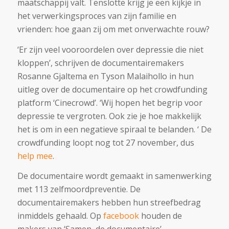
maatschappij valt. Tenslotte krijg je een kijkje in
het verwerkingsproces van zijn familie en
vrienden: hoe gaan zij om met onverwachte rouw?
‘Er zijn veel vooroordelen over depressie die niet
kloppen’, schrijven de documentairemakers
Rosanne Gjaltema en Tyson Malaihollo in hun
uitleg over de documentaire op het crowdfunding
platform ‘Cinecrowd’. ‘Wij hopen het begrip voor
depressie te vergroten. Ook zie je hoe makkelijk
het is om in een negatieve spiraal te belanden. ‘ De
crowdfunding loopt nog tot 27 november, dus
help mee
.
De documentaire wordt gemaakt in samenwerking
met 113 zelfmoordpreventie. De
documentairemakers hebben hun streefbedrag
inmiddels gehaald. Op
facebook
houden de