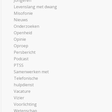
Jongeren
Levenslang met dwang
Misofonie
Nieuws
Onderzoeken
Openheid
Opinie
Oproep
Persbericht
Podcast
PTSS
Samenwerken met
Telefonische
hulpdienst
Vacature
Vizier
Voorlichting
Wetenschap