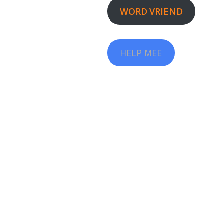
WORD VRIEND
HELP MEE