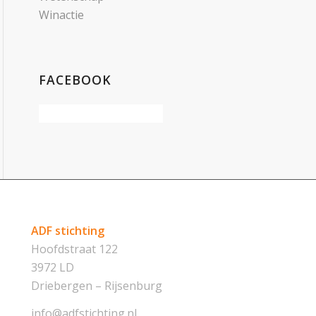
Winactie
FACEBOOK
ADF stichting
Hoofdstraat 122
3972 LD
Driebergen – Rijsenburg
info@adfstichting.nl