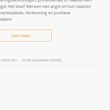
gst. Het doel? Mensen met angst en hun naasten
eventieadvies, herkenning en positieve
elpen!
Lees meer
/
0 REACTIES
DOOR
ALEXANDER VERWEIJ