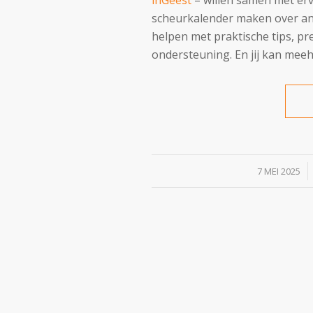
scheurkalender maken over an
helpen met praktische tips, pr
ondersteuning. En jij kan meeh
/
7 MEI 2025