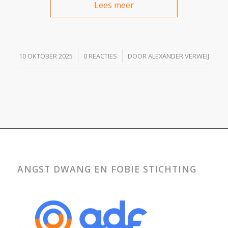
Lees meer
/
/
10 OKTOBER 2025
0 REACTIES
DOOR
ALEXANDER VERWEIJ
ANGST DWANG EN FOBIE STICHTING