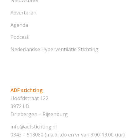
Nieuwsbrief
Adverteren
Agenda
Podcast
Nederlandse Hyperventilatie Stichting
ADF stichting
Hoofdstraat 122
3972 LD
Driebergen – Rijsenburg
info@adfstichting.nl
0343 – 518080 (ma,di ,do en vr van 9.00-13.00 uur)