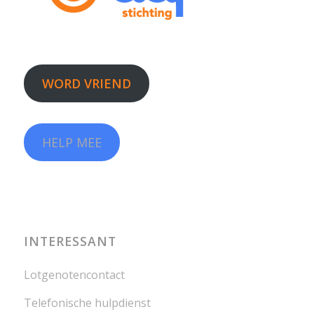
WORD VRIEND
HELP MEE
INTERESSANT
Lotgenotencontact
Telefonische hulpdienst