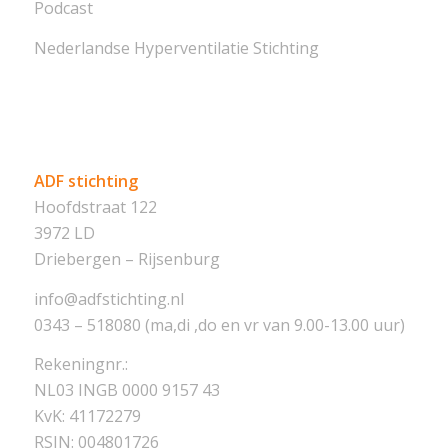
Podcast
Nederlandse Hyperventilatie Stichting
ADF stichting
Hoofdstraat 122
3972 LD
Driebergen – Rijsenburg
info@adfstichting.nl
0343 – 518080 (ma,di ,do en vr van 9.00-13.00 uur)
Rekeningnr.:
NL03 INGB 0000 9157 43
KvK: 41172279
RSIN: 004801726