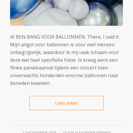
IK BEN BANG VOOR BALLONNEN. There, I said it.
Mijn angst voor ballonnen is voor veel mensen
onbegrijpelijk, waardoor ik mij vaak schaam voor
deze wel heel specifieke fobie. Ik kreeg eens een
flinke paniekaanval tijdens een concert toen
onverwachts honderden enorme ballonnen naar
beneden kwamen.
Lees meer
/
17 NOVEMBER 2025
DOOR
ALEXANDER VERWEIJ