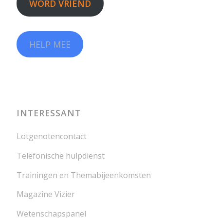
WORD VRIEND
HELP MEE
INTERESSANT
Lotgenotencontact
Telefonische hulpdienst
Trainingen en Themabijeenkomsten
Magazine Vizier
Wetenschapspanel