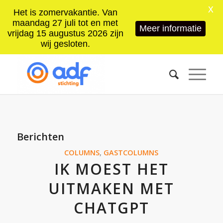
X
Het is zomervakantie. Van
maandag 27 juli tot en met
Meer informatie
vrijdag 15 augustus 2026 zijn
wij gesloten.
Berichten
COLUMNS
,
GASTCOLUMNS
IK MOEST HET
UITMAKEN MET
CHATGPT