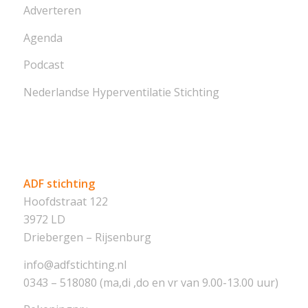
Adverteren
Agenda
Podcast
Nederlandse Hyperventilatie Stichting
ADF stichting
Hoofdstraat 122
3972 LD
Driebergen – Rijsenburg
info@adfstichting.nl
0343 – 518080 (ma,di ,do en vr van 9.00-13.00 uur)