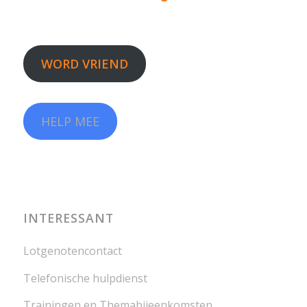
WORD VRIEND
HELP MEE
INTERESSANT
Lotgenotencontact
Telefonische hulpdienst
Trainingen en Themabijeenkomsten