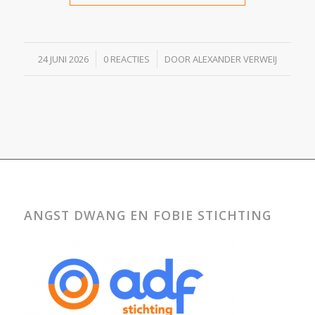
/
/
24 JUNI 2026
0 REACTIES
DOOR
ALEXANDER VERWEIJ
ANGST DWANG EN FOBIE STICHTING