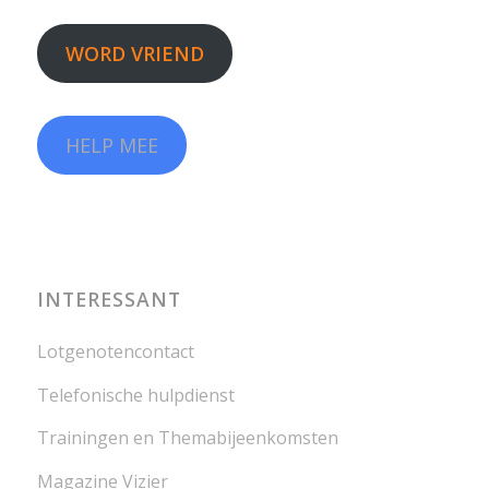
WORD VRIEND
HELP MEE
INTERESSANT
Lotgenotencontact
Telefonische hulpdienst
Trainingen en Themabijeenkomsten
Magazine Vizier