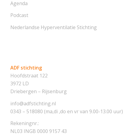
Agenda
Podcast
Nederlandse Hyperventilatie Stichting
ADF stichting
Hoofdstraat 122
3972 LD
Driebergen – Rijsenburg
info@adfstichting.nl
0343 – 518080 (ma,di ,do en vr van 9.00-13.00 uur)
Rekeningnr.:
NL03 INGB 0000 9157 43