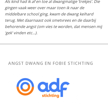
Als kind had ik af en toe al dwangmatige ’trekjes’. Die
gingen vaak weer over maar toen ik naar de
middelbare school ging, kwam de dwang keihard
terug. Met daarnaast ook smetvrees en de daarbij
behorende angst (om vies te worden, dat mensen mij
‘gek’ vinden etc…).
ANGST DWANG EN FOBIE STICHTING