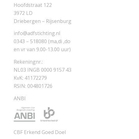
Hoofdstraat 122
3972 LD
Driebergen – Rijsenburg
info@adfstichting.nl
0343 – 518080 (ma,di ,do
en vr van 9.00-13.00 uur)
Rekeningnr.:
NL03 INGB 0000 9157 43
KvK: 41172279
RSIN: 004801726
ANBI
CBF Erkend Goed Doel