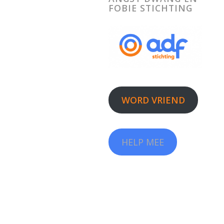
FOBIE STICHTING
WORD VRIEND
HELP MEE