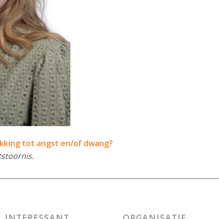
kking tot angst en/of dwang?
stoornis.
INTERESSANT
ORGANISATIE