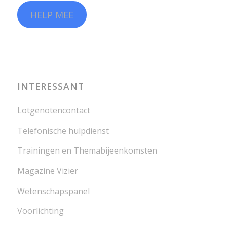
HELP MEE
INTERESSANT
Lotgenotencontact
Telefonische hulpdienst
Trainingen en Themabijeenkomsten
Magazine Vizier
Wetenschapspanel
Voorlichting