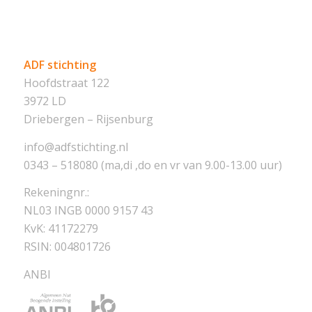
ADF stichting
Hoofdstraat 122
3972 LD
Driebergen – Rijsenburg
info@adfstichting.nl
0343 – 518080 (ma,di ,do en vr van 9.00-13.00 uur)
Rekeningnr.:
NL03 INGB 0000 9157 43
KvK: 41172279
RSIN: 004801726
ANBI