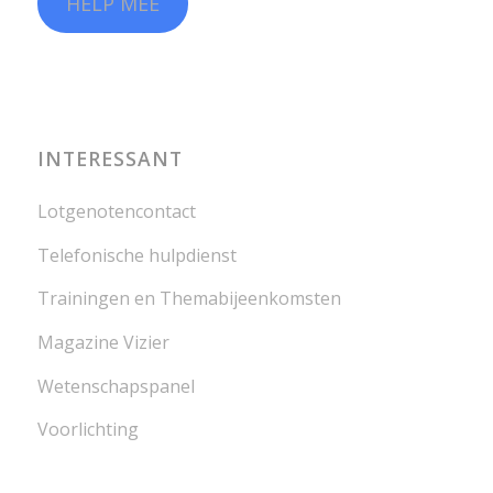
HELP MEE
INTERESSANT
Lotgenotencontact
Telefonische hulpdienst
Trainingen en Themabijeenkomsten
Magazine Vizier
Wetenschapspanel
Voorlichting