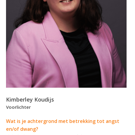
Kimberley Koudijs
Voorlichter
Wat is je achtergrond met betrekking tot angst
en/of dwang?