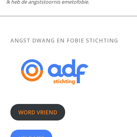
Ik heb de angststoornis emetofobie.
ANGST DWANG EN FOBIE STICHTING
WORD VRIEND