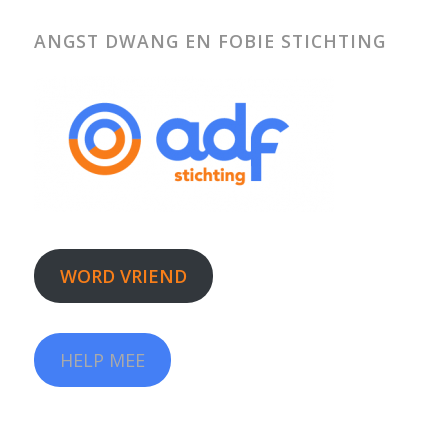
ANGST DWANG EN FOBIE STICHTING
WORD VRIEND
HELP MEE