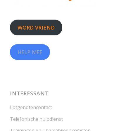
WORD VRIEND
HELP MEE
INTERESSANT
Lotgenotencontact
Telefonische hulpdienst
Trainingen en Themabijeenkomsten