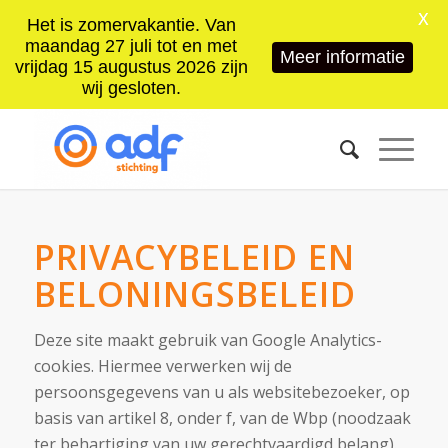
X
Het is zomervakantie. Van
maandag 27 juli tot en met
Meer informatie
vrijdag 15 augustus 2026 zijn
wij gesloten.
PRIVACYBELEID EN
BELONINGSBELEID
Deze site maakt gebruik van Google Analytics-
cookies. Hiermee verwerken wij de
persoonsgegevens van u als websitebezoeker, op
basis van artikel 8, onder f, van de Wbp (noodzaak
ter behartiging van uw gerechtvaardigd belang).