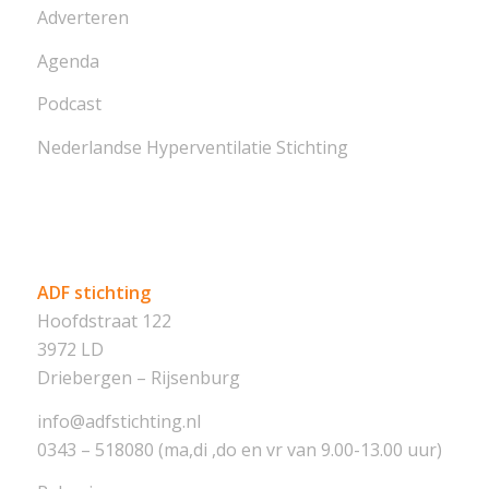
Adverteren
Agenda
Podcast
Nederlandse Hyperventilatie Stichting
ADF stichting
Hoofdstraat 122
3972 LD
Driebergen – Rijsenburg
info@adfstichting.nl
0343 – 518080 (ma,di ,do en vr van 9.00-13.00 uur)