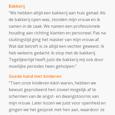
Bakkerij
“We hebben altijd een bakkerij aan huis gehad. Als
de bakkerij open was, stonden mijn vrouw en ik
samen in de zaak. We namen een professionele
houding aan richting klanten en personeel.
Pas na
sluitingstijd ging het masker van mijn vrouw af.
Wat dat betreft is ze altijd een vechter geweest. Ik
heb weleens gedacht: ik stop met de bakkerij.
Tegelijkertijd heeft juist die bakkerij mij ook door
moeilijke periodes heen geholpen
.”
Goede band met kinderen
“Toen onze kinderen klein waren, hebben we
bewust geprobeerd hen zoveel mogelijk af te
schermen van de angst- en dwangstoornis van
mijn vrouw. Later kozen we juist voor openheid en
gingen we het gesprek met hen aan, waardoor ze