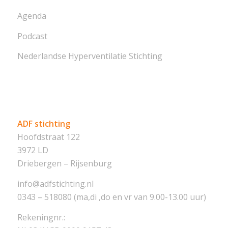
Agenda
Podcast
Nederlandse Hyperventilatie Stichting
ADF stichting
Hoofdstraat 122
3972 LD
Driebergen – Rijsenburg
info@adfstichting.nl
0343 – 518080 (ma,di ,do en vr van 9.00-13.00 uur)
Rekeningnr.: