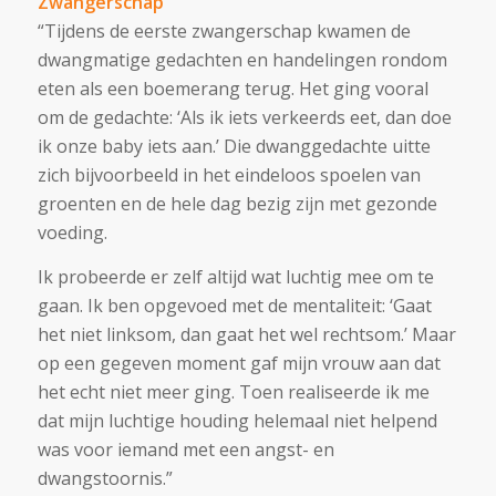
Zwangerschap
“Tijdens de eerste zwangerschap kwamen de
dwangmatige gedachten en handelingen rondom
eten als een boemerang terug. Het ging vooral
om de gedachte:
‘Als ik iets verkeerds eet, dan doe
ik onze baby iets aan.’
Die dwanggedachte uitte
zich bijvoorbeeld in het eindeloos spoelen van
groenten en de hele dag bezig zijn met gezonde
voeding.
Ik probeerde er zelf altijd wat luchtig mee om te
gaan. Ik ben opgevoed met de mentaliteit:
‘Gaat
het niet linksom, dan gaat het wel rechtsom.’
Maar
op een gegeven moment gaf mijn vrouw aan dat
het echt niet meer ging. Toen realiseerde ik me
dat mijn luchtige houding helemaal niet helpend
was voor iemand met een angst- en
dwangstoornis.”