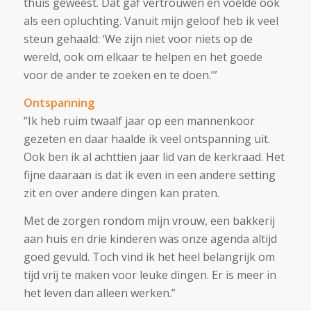
thuis geweest. Dat gaf vertrouwen en voelde ook
als een opluchting.
Vanuit mijn geloof heb ik veel
steun gehaald:
‘We zijn niet voor niets op de
wereld, ook om elkaar te helpen en het goede
voor de ander te zoeken en te doen.’”
Ontspanning
“Ik heb ruim twaalf jaar op een mannenkoor
gezeten en daar haalde ik veel ontspanning uit.
Ook ben ik al achttien jaar lid van de kerkraad. Het
fijne daaraan is dat ik even in een andere setting
zit en over andere dingen kan praten.
Met de zorgen rondom mijn vrouw, een bakkerij
aan huis en drie kinderen was onze agenda altijd
goed gevuld. Toch vind ik het heel belangrijk om
tijd vrij te maken voor leuke dingen. Er is meer in
het leven dan alleen werken.”