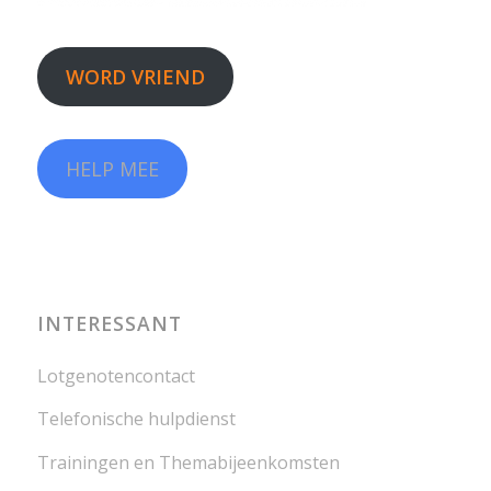
WORD VRIEND
HELP MEE
INTERESSANT
Lotgenotencontact
Telefonische hulpdienst
Trainingen en Themabijeenkomsten