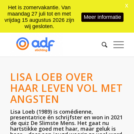
X
Het is zomervakantie. Van
maandag 27 juli tot en met
Meer informatie
vrijdag 15 augustus 2026 zijn
wij gesloten.
LISA LOEB OVER
HAAR LEVEN VOL MET
ANGSTEN
Lisa Loeb (1989) is comédienne,
presentatrice én schrijfster en won in 2021
de quiz De Slimste Mens. Het gaat nu
hartstikke goed met haar, maar geluk is