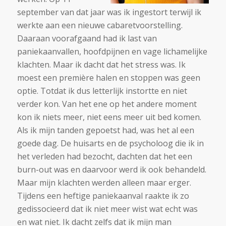
september van dat jaar was ik ingestort terwijl ik
werkte aan een nieuwe cabaretvoorstelling.
Daaraan voorafgaand had ik last van
paniekaanvallen, hoofdpijnen en vage lichamelijke
klachten. Maar ik dacht dat het stress was. Ik
moest een première halen en stoppen was geen
optie. Totdat ik dus letterlijk instortte en niet
verder kon. Van het ene op het andere moment
kon ik niets meer, niet eens meer uit bed komen.
Als ik mijn tanden gepoetst had, was het al een
goede dag. De huisarts en de psycholoog die ik in
het verleden had bezocht, dachten dat het een
burn-out was en daarvoor werd ik ook behandeld.
Maar mijn klachten werden alleen maar erger.
Tijdens een heftige paniekaanval raakte ik zo
gedissocieerd dat ik niet meer wist wat echt was
en wat niet. Ik dacht zelfs dat ik mijn man