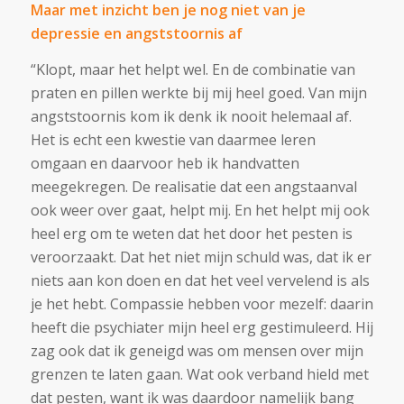
Maar met inzicht ben je nog niet van je
depressie en angststoornis af
“Klopt, maar het helpt wel. En de combinatie van
praten en pillen werkte bij mij heel goed. Van mijn
angststoornis kom ik denk ik nooit helemaal af.
Het is echt een kwestie van daarmee leren
omgaan en daarvoor heb ik handvatten
meegekregen. De realisatie dat een angstaanval
ook weer over gaat, helpt mij. En het helpt mij ook
heel erg om te weten dat het door het pesten is
veroorzaakt. Dat het niet mijn schuld was, dat ik er
niets aan kon doen en dat het veel vervelend is als
je het hebt. Compassie hebben voor mezelf: daarin
heeft die psychiater mijn heel erg gestimuleerd. Hij
zag ook dat ik geneigd was om mensen over mijn
grenzen te laten gaan. Wat ook verband hield met
dat pesten, want ik was daardoor namelijk bang