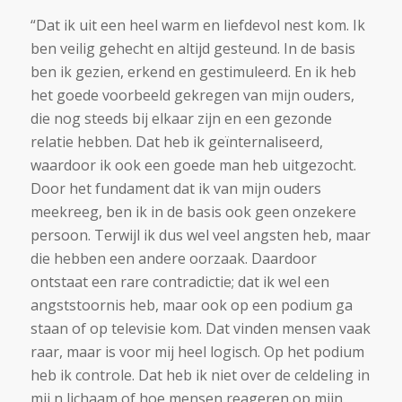
“Dat ik uit een heel warm en liefdevol nest kom. Ik
ben veilig gehecht en altijd gesteund. In de basis
ben ik gezien, erkend en gestimuleerd. En ik heb
het goede voorbeeld gekregen van mijn ouders,
die nog steeds bij elkaar zijn en een gezonde
relatie hebben. Dat heb ik geïnternaliseerd,
waardoor ik ook een goede man heb uitgezocht.
Door het fundament dat ik van mijn ouders
meekreeg, ben ik in de basis ook geen onzekere
persoon. Terwijl ik dus wel veel angsten heb, maar
die hebben een andere oorzaak. Daardoor
ontstaat een rare contradictie; dat ik wel een
angststoornis heb, maar ook op een podium ga
staan of op televisie kom. Dat vinden mensen vaak
raar, maar is voor mij heel logisch. Op het podium
heb ik controle. Dat heb ik niet over de celdeling in
mij n lichaam of hoe mensen reageren op mijn