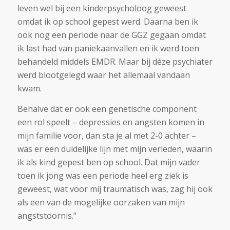
leven wel bij een kinderpsycholoog geweest
omdat ik op school gepest werd. Daarna ben ik
ook nog een periode naar de GGZ gegaan omdat
ik last had van paniekaanvallen en ik werd toen
behandeld middels EMDR. Maar bij déze psychiater
werd blootgelegd waar het allemaal vandaan
kwam.
Behalve dat er ook een genetische component
een rol speelt – depressies en angsten komen in
mijn familie voor, dan sta je al met 2-0 achter –
was er een duidelijke lijn met mijn verleden, waarin
ik als kind gepest ben op school. Dat mijn vader
toen ik jong was een periode heel erg ziek is
geweest, wat voor mij traumatisch was, zag hij ook
als een van de mogelijke oorzaken van mijn
angststoornis.”