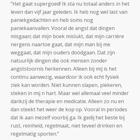
“Het gaat supergoed! Ik sta nu totaal anders in het
leven dan vijf jaar geleden. Ik heb nog wel last van
paniekgedachten en heb soms nog
paniekaanvallen. Vooral de angst dat dingen
misgaan; dat mijn boek mislukt, dat mijn carrière
nergens naartoe gaat, dat mijn man bij me
weggaat, dat mijn ouders doodgaan. Dat zijn
natuurlijk dingen die ook mensen zonder
angststoornis herkennen. Alleen bij mij is het
continu aanwezig, waardoor ik ook echt fysiek
ziek kan worden. Niet kunnen slapen, piekeren,
steken in mij n hart. Maar wel allemaal veel minder
dankzij de therapie en medicatie. Alleen zo nu en
dan steekt het weer de kop op. Vooral in periodes
dat ik aan mezelf voorbij ga. Ik gedij het beste bij
rust, reinheid, regelmaat, niet teveel drinken en
regelmatig sporten.”