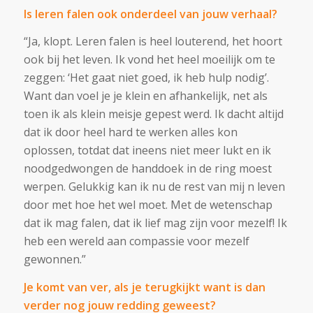
Is leren falen ook onderdeel van jouw verhaal?
“Ja, klopt. Leren falen is heel louterend, het hoort
ook bij het leven. Ik vond het heel moeilijk om te
zeggen: ‘Het gaat niet goed, ik heb hulp nodig’.
Want dan voel je je klein en afhankelijk, net als
toen ik als klein meisje gepest werd. Ik dacht altijd
dat ik door heel hard te werken alles kon
oplossen, totdat dat ineens niet meer lukt en ik
noodgedwongen de handdoek in de ring moest
werpen. Gelukkig kan ik nu de rest van mij n leven
door met hoe het wel moet. Met de wetenschap
dat ik mag falen, dat ik lief mag zijn voor mezelf! Ik
heb een wereld aan compassie voor mezelf
gewonnen.”
Je komt van ver, als je terugkijkt want is dan
verder nog jouw redding geweest?