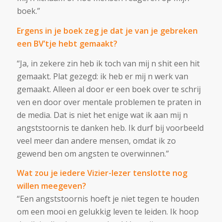
boek.”
Ergens in je boek zeg je dat je van je gebreken
een BV’tje hebt gemaakt?
“Ja, in zekere zin heb ik toch van mij n shit een hit
gemaakt. Plat gezegd: ik heb er mij n werk van
gemaakt. Alleen al door er een boek over te schrij
ven en door over mentale problemen te praten in
de media. Dat is niet het enige wat ik aan mij n
angststoornis te danken heb. Ik durf bij voorbeeld
veel meer dan andere mensen, omdat ik zo
gewend ben om angsten te overwinnen.”
Wat zou je iedere Vizier-lezer tenslotte nog
willen meegeven?
“Een angststoornis hoeft je niet tegen te houden
om een mooi en gelukkig leven te leiden. Ik hoop