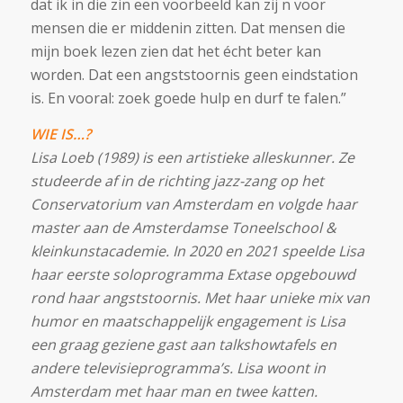
dat ik in die zin een voorbeeld kan zij n voor
mensen die er middenin zitten. Dat mensen die
mijn boek lezen zien dat het écht beter kan
worden. Dat een angststoornis geen eindstation
is. En vooral: zoek goede hulp en durf te falen.”
WIE IS…?
Lisa Loeb (1989) is een artistieke alleskunner. Ze
studeerde af in de richting jazz-zang op het
Conservatorium van Amsterdam en volgde haar
master aan de Amsterdamse Toneelschool &
kleinkunstacademie. In 2020 en 2021 speelde Lisa
haar eerste soloprogramma Extase opgebouwd
rond haar angststoornis. Met haar unieke mix van
humor en maatschappelijk engagement is Lisa
een graag geziene gast aan talkshowtafels en
andere televisieprogramma’s. Lisa woont in
Amsterdam met haar man en twee katten.