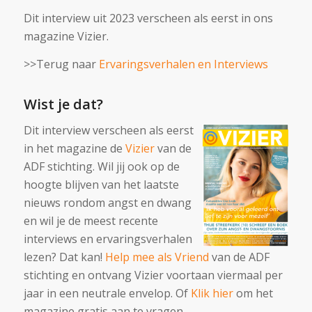
Dit interview uit 2023 verscheen als eerst in ons
magazine Vizier.
>>Terug naar
Ervaringsverhalen en Interviews
Wist je dat?
Dit interview verscheen als eerst
in het magazine de
Vizier
van de
ADF stichting. Wil jij ook op de
hoogte blijven van het laatste
nieuws rondom angst en dwang
en wil je de meest recente
interviews en ervaringsverhalen
lezen? Dat kan!
Help mee als Vriend
van de ADF
stichting en ontvang Vizier voortaan viermaal per
jaar in een neutrale envelop. Of
Klik hier
om het
magazine gratis aan te vragen.