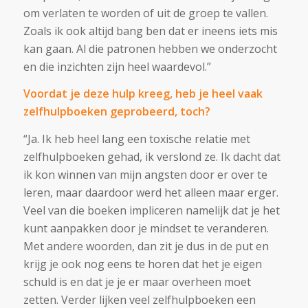
om verlaten te worden of uit de groep te vallen.
Zoals ik ook altijd bang ben dat er ineens iets mis
kan gaan. Al die patronen hebben we onderzocht
en die inzichten zijn heel waardevol.”
Voordat je deze hulp kreeg, heb je heel vaak
zelfhulpboeken geprobeerd, toch?
“Ja. Ik heb heel lang een toxische relatie met
zelfhulpboeken gehad, ik verslond ze. Ik dacht dat
ik kon winnen van mijn angsten door er over te
leren, maar daardoor werd het alleen maar erger.
Veel van die boeken impliceren namelijk dat je het
kunt aanpakken door je mindset te veranderen.
Met andere woorden, dan zit je dus in de put en
krijg je ook nog eens te horen dat het je eigen
schuld is en dat je je er maar overheen moet
zetten. Verder lijken veel zelfhulpboeken een