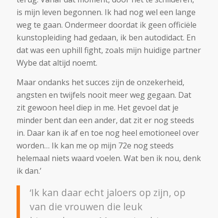
is mijn leven begonnen. Ik had nog wel een lange
weg te gaan. Ondermeer doordat ik geen officiële
kunstopleiding had gedaan, ik ben autodidact. En
dat was een uphill fight, zoals mijn huidige partner
Wybe dat altijd noemt.
Maar ondanks het succes zijn de onzekerheid,
angsten en twijfels nooit meer weg gegaan. Dat
zit gewoon heel diep in me. Het gevoel dat je
minder bent dan een ander, dat zit er nog steeds
in. Daar kan ik af en toe nog heel emotioneel over
worden… Ik kan me op mijn 72e nog steeds
helemaal niets waard voelen. Wat ben ik nou, denk
ik dan.’
‘Ik kan daar echt jaloers op zijn, op
van die vrouwen die leuk