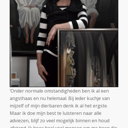
‘Onder normale omstandigheden ben ik al een
angsthaas en nu helemaal. Bij ieder kuchje van
mijzelf of mijn dierbaren denk ik al het ergste.
Maar ik doe mijn best te luisteren naar alle
adviezen, blijf zo veel mogelijk binnen en houd
afstand. Ik hoor heel veel mensen om me heen die