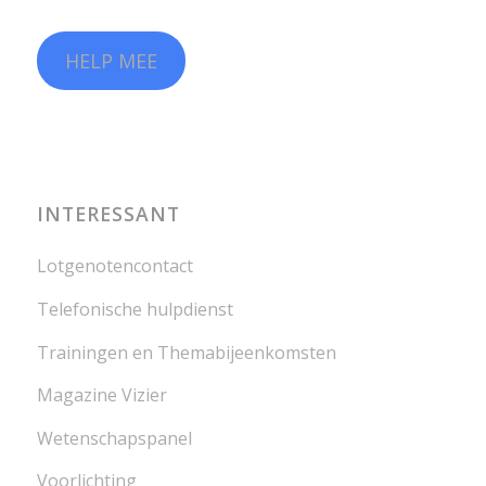
HELP MEE
INTERESSANT
Lotgenotencontact
Telefonische hulpdienst
Trainingen en Themabijeenkomsten
Magazine Vizier
Wetenschapspanel
Voorlichting