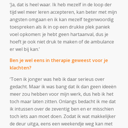
‘Ja, dat is heel waar. Ik heb mezelf in de loop der
tijd wel meer leren accepteren, kan beter met mijn
angsten omgaan en ik kan mezelf tegenwoordig
toespreken als ik in op een drukke plek paniek
voel opkomen: je hebt geen hartaanval, dus je
hoeft je ook niet druk te maken of de ambulance
er wel bij kan.’
Ben je wel eens in therapie geweest voor je
klachten?
‘Toen ik jonger was heb ik daar serieus over
gedacht. Maar ik was bang dat ik dan geen ideeën
meer zou hebben voor mijn werk, dus heb ik het
toch maar laten zitten. Onlangs bedacht ik me dat
ik intussen over de zeventig ben en er misschien
toch iets aan moet doen. Zodat ik wat makkelijker
de deur uitga, eens een weekendje weg kan met