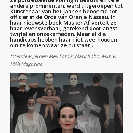
Ze portretteerde koningin Beatrix en vele
andere prominenten, werd uitgeroepen tot
Kunstenaar van het jaar en benoemd tot
officier in de Orde van Oranje Nassau. In
haar nieuwste boek Masker Af vertelt ze
haar levensverhaal, getekend door angst,
twijfel en onzekerheden. Maar al die
handicaps hebben haar niet weerhouden
om te komen waar ze nu staat….
Interview: Jeroen Mei. Foto’s: Mark Kohn. M.m.v.
MAX Magazine.