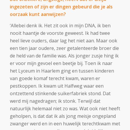
ingezeten of zijn er dingen gebeurd die je als
oorzaak kunt aanwijzen?
‘Allebei denk ik. Het zit ook in mijn DNA, ik ben
nooit haantje de voorste geweest. Ik had twee
heel lieve ouders, daar lag het niet aan. Maar ook
een tien jaar oudere, zeer getalenteerde broer die
de held van de familie was. Als jonger zusje hing ik
er voor mijn gevoel een beetje bij. Toen ik naar
het Lyceum in Haarlem ging en tussen kinderen
van goede komaf terecht kwam, waren er
pestkoppen. Ik kwam uit Halfweg waar een
ontzettend stinkende suikerfabriek stond. Dat
werd mij nagedragen; ik stonk. Terwijl dat
natuurlijk helemaal niet zo was. Wat ook niet heeft
geholpen, is dat dat ik als jong meisje ongepland
zwanger werd en in een huwelijk terechtkwam met