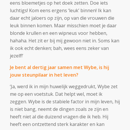
eens bloemetjes op het doek zetten. Doe iets
luchtigs! Kom eens ergens ‘leuk’ binnen! Ik kan
daar echt jaloers op zijn, op van die vrouwen die
leuk binnen komen. Maar misschien moet je daar
blonde krullen en een wipneus voor hebben,
hahaha. Het zit er bij mij gewoon niet in. Soms kan
ik ook echt denken; bah, wees eens zeker van
jezelf!’
Je bent al dertig jaar samen met Wybe, is hij
jouw steunpilaar in het leven?
‘Ja, werd ik in mijn huwelijk weggedrukt, Wybe zet
me op een voetstuk. Dat helpt wel, moet ik
zeggen. Wybe is de stabiele factor in mijn leven, hij
is niet bang, neemt de dingen zoals ze zijn en
heeft niet al die duizend vragen die ik heb. Hij
heeft een ontzettend sterk karakter en kan