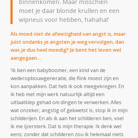
binnenkomen. Maar misschien
moet je daar blonde krullen en een
wipneus voor hebben, hahaha!’
Als moed niet de afwezigheid van angst is, maar
juist ondanks je angsten je weg vervolgen, dan
was je dus heel moedig? Je bent het leven wel
aangegaan…
‘Ik ben een babyboomer, een kind van de
wederopbouwgeneratie, die flink moest zijn en
kon aanpakken. Dat heb ik ook meegekregen. En
ik heb met mijn werk natuurlijk altijd een
uitlaatklep gehad om dingen te verwerken. Alles
wat onzeker, angstig of gekwetst is, stop ik in mijn
schilderijen. En als ik aan het schilderen ben, voel
ik me ijzersterk. Dat is mijn therapie. Ik denk wel
eens; zonder dat schilderen zou ik helemaal niets