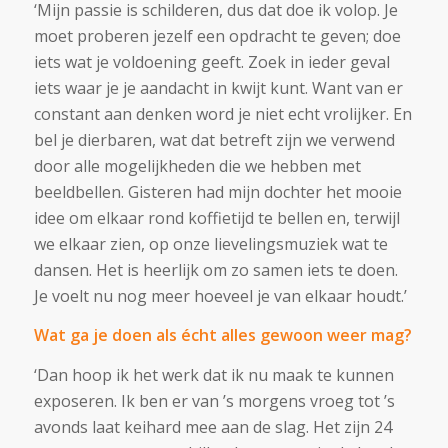
‘Mijn passie is schilderen, dus dat doe ik volop. Je
moet proberen jezelf een opdracht te geven; doe
iets wat je voldoening geeft. Zoek in ieder geval
iets waar je je aandacht in kwijt kunt. Want van er
constant aan denken word je niet echt vrolijker. En
bel je dierbaren, wat dat betreft zijn we verwend
door alle mogelijkheden die we hebben met
beeldbellen. Gisteren had mijn dochter het mooie
idee om elkaar rond koffietijd te bellen en, terwijl
we elkaar zien, op onze lievelingsmuziek wat te
dansen. Het is heerlijk om zo samen iets te doen.
Je voelt nu nog meer hoeveel je van elkaar houdt.’
Wat ga je doen als écht alles gewoon weer mag?
‘Dan hoop ik het werk dat ik nu maak te kunnen
exposeren. Ik ben er van ’s morgens vroeg tot ’s
avonds laat keihard mee aan de slag. Het zijn 24