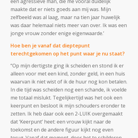
een agressieve man, die me vooral duidelijk
maakte dat er niets goeds aan mij was. Mijn
zelfbeeld was al laag, maar na tien jaar huwelijk
was daar helemaal niets meer van over. Ik was een
jonge vrouw zonder enige eigenwaarde.’
Hoe ben je vanaf dat dieptepunt
terechtgekomen op het punt waar je nu staat?
“Op mijn dertigste ging ik scheiden en stond ik er
alleen voor met een kind, zonder geld, in een huis
waarvan ik niet wist of ik de huur nog kon betalen.
In die tijd was scheiden nog een schande, ik voelde
me totaal mislukt. Tegelijkertijd was het ook een
keerpunt en besloot ik mijn schouders eronder te
zetten. Ik heb daar ook een 2-LUIK overgemaakt
dat ‘Keerpunt’ heet: een vrouw kijkt naar de
toekomst en de andere figuur kijkt nog even
terug. Vanaf dat moment, door het te schilderen,