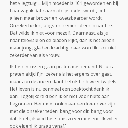
het vliegtuig…. Mijn moeder is 101 geworden en bij
haar zag ik dat naarmate je ouder wordt, het
alleen maar brozer en kwetsbaarder wordt.
Onzekerheden, angsten nemen alleen maar toe.
Dat wilde ik niet voor mezelf. Daarnaast, als je
naar televisie en de bladen kijkt, dan is het alleen
maar jong, glad en krachtig, daar word ik ook niet
zekerder van als vrouw.
Ik ben intussen gaan praten met iemand. Nou is
praten altijd fijn, zeker als het ergens over gaat,
maar aan de andere kant heb ik toch weer twijfels.
Het leven is nu eenmaal een zoektocht denk ik
dan. Tegelijkertijd ben ik er niet voor niets aan
begonnen. Het moet ook maar een keer over zijn
met die onzekerheden; bang voor dit, bang voor
dat. Poeh, ik vind het soms zo vermoeiend. Ik wil er
ook eigenlijk graag vanaf.’