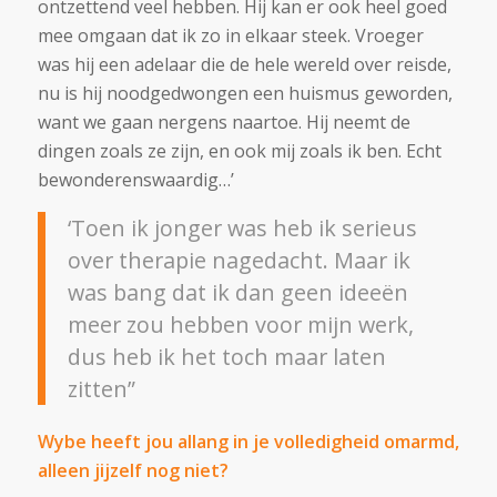
ontzettend veel hebben. Hij kan er ook heel goed
mee omgaan dat ik zo in elkaar steek. Vroeger
was hij een adelaar die de hele wereld over reisde,
nu is hij noodgedwongen een huismus geworden,
want we gaan nergens naartoe. Hij neemt de
dingen zoals ze zijn, en ook mij zoals ik ben. Echt
bewonderenswaardig…’
‘Toen ik jonger was heb ik serieus
over therapie nagedacht. Maar ik
was bang dat ik dan geen ideeën
meer zou hebben voor mijn werk,
dus heb ik het toch maar laten
zitten”
Wybe heeft jou allang in je volledigheid omarmd,
alleen jijzelf nog niet?