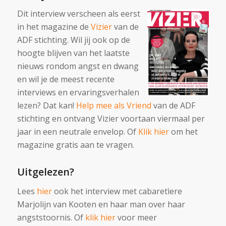
Dit interview verscheen als eerst
in het magazine de
Vizier
van de
ADF stichting. Wil jij ook op de
hoogte blijven van het laatste
nieuws rondom angst en dwang
en wil je de meest recente
interviews en ervaringsverhalen
lezen? Dat kan!
Help mee als Vriend
van de ADF
stichting en ontvang Vizier voortaan viermaal per
jaar in een neutrale envelop. Of
Klik hier
om het
magazine gratis aan te vragen.
Uitgelezen?
Lees
hier
ook het interview met cabaretìere
Marjolijn van Kooten en haar man over haar
angststoornis. Of
klik hier
voor meer