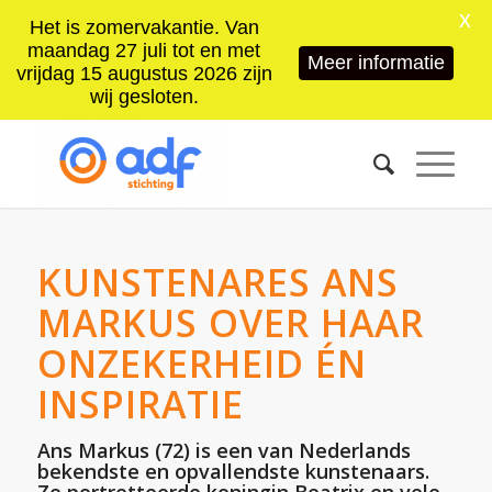
X
Het is zomervakantie. Van
maandag 27 juli tot en met
Meer informatie
vrijdag 15 augustus 2026 zijn
wij gesloten.
KUNSTENARES ANS
MARKUS OVER HAAR
ONZEKERHEID ÉN
INSPIRATIE
Ans Markus (72) is een van Nederlands
bekendste en opvallendste kunstenaars.