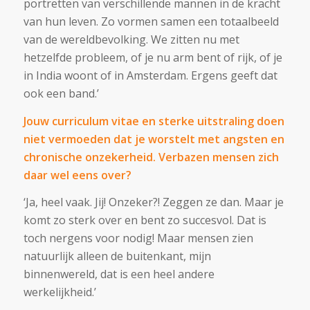
portretten van verschillende mannen in de kracht
van hun leven. Zo vormen samen een totaalbeeld
van de wereldbevolking. We zitten nu met
hetzelfde probleem, of je nu arm bent of rijk, of je
in India woont of in Amsterdam. Ergens geeft dat
ook een band.’
Jouw curriculum vitae en sterke uitstraling doen
niet vermoeden dat je worstelt met angsten en
chronische onzekerheid. Verbazen mensen zich
daar wel eens over?
‘Ja, heel vaak. Jij! Onzeker?! Zeggen ze dan. Maar je
komt zo sterk over en bent zo succesvol. Dat is
toch nergens voor nodig! Maar mensen zien
natuurlijk alleen de buitenkant, mijn
binnenwereld, dat is een heel andere
werkelijkheid.’