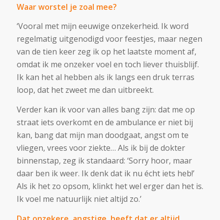
Waar worstel je zoal mee?
‘Vooral met mijn eeuwige onzekerheid. Ik word
regelmatig uitgenodigd voor feestjes, maar negen
van de tien keer zeg ik op het laatste moment af,
omdat ik me onzeker voel en toch liever thuisblijf.
Ik kan het al hebben als ik langs een druk terras
loop, dat het zweet me dan uitbreekt.
Verder kan ik voor van alles bang zijn: dat me op
straat iets overkomt en de ambulance er niet bij
kan, bang dat mijn man doodgaat, angst om te
vliegen, vrees voor ziekte… Als ik bij de dokter
binnenstap, zeg ik standaard: ‘Sorry hoor, maar
daar ben ik weer. Ik denk dat ik nu écht iets heb!’
Als ik het zo opsom, klinkt het wel erger dan het is.
Ik voel me natuurlijk niet altijd zo.’
Dat onzekere, angstige, heeft dat er altijd